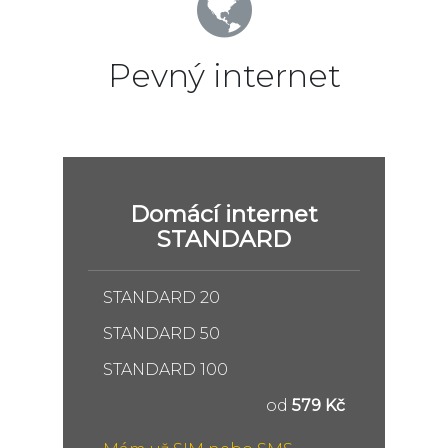
Pevný internet
Domácí internet
STANDARD
STANDARD 20
STANDARD 50
STANDARD 100
od
579 Kč