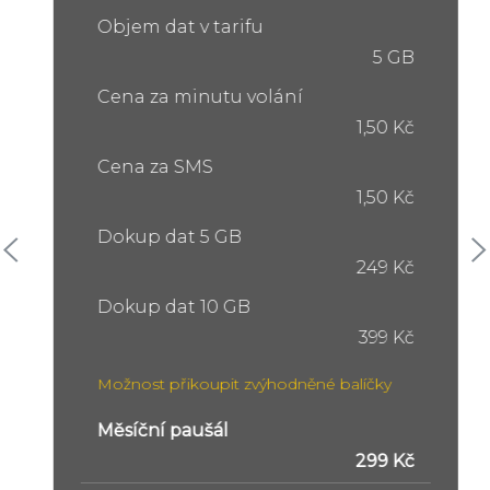
Objem dat v tarifu
5 GB
Cena za minutu volání
1,50 Kč
Cena za SMS
1,50 Kč
Dokup dat 5 GB
249 Kč
Dokup dat 10 GB
399 Kč
Možnost přikoupit zvýhodněné balíčky
Měsíční paušál
299 Kč