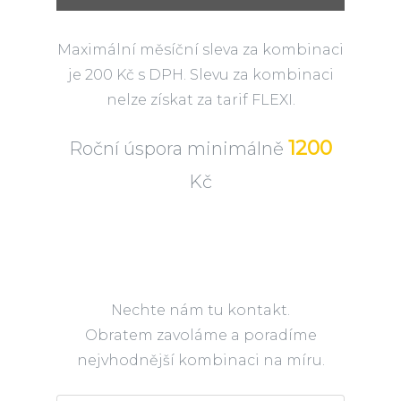
Maximální měsíční sleva za kombinaci
je 200 Kč s DPH. Slevu za kombinaci
nelze získat za tarif FLEXI.
1200
Roční úspora minimálně
Kč
Nechte nám tu kontakt.
Obratem zavoláme a poradíme
nejvhodnější kombinaci na míru.