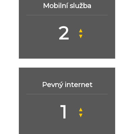
Mobilní služba
▲
▼
Pevný internet
▲
▼