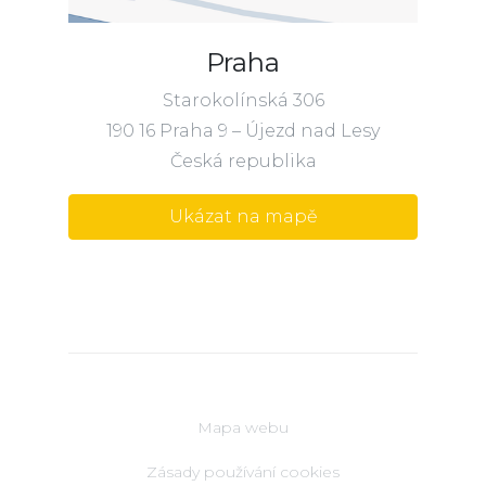
Praha
Starokolínská 306
190 16 Praha 9 – Újezd nad Lesy
Česká republika
Ukázat na mapě
Mapa webu
Zásady používání cookies