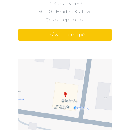
tř. Karla IV. 468
500 02 Hradec Králové
Česká republika
Ukázat na mapě