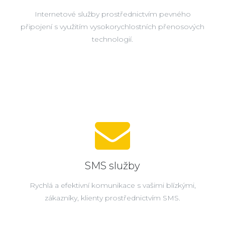
Internetové služby prostřednictvím pevného
připojení s využitím vysokorychlostních přenosových
technologií.
SMS služby
Rychlá a efektivní komunikace s vašimi blízkými,
zákazníky, klienty prostřednictvím SMS.