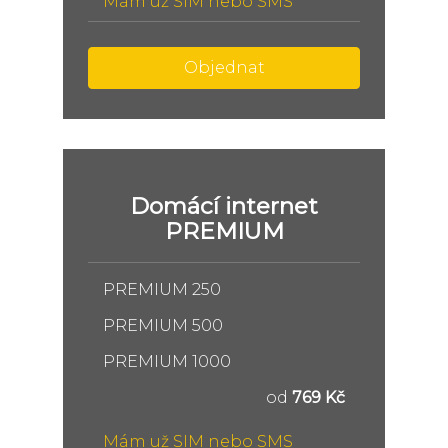
Mám už SIM nebo SMS
Objednat
Domácí internet
PREMIUM
PREMIUM 250
PREMIUM 500
PREMIUM 1000
od
769 Kč
Mám už SIM nebo SMS