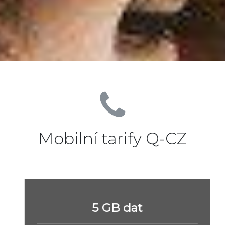
Mobilní tarify Q-CZ
5 GB dat