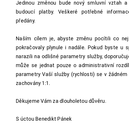
Jedinou změnou bude nový smluvní vztah a 
budoucí platby. Veškeré potřebné inform
předány.
Naším cílem je, abyste změnu pocítili co n
pokračovaly plynule i nadále. Pokud byste u 
narazili na odlišné parametry služby, doporuču
může se jednat pouze o administrativní rozdí
parametry Vaší služby (rychlosti) se v žádném
zachovány 1:1.
Děkujeme Vám za dlouholetou důvěru.
S úctou Benedikt Pánek