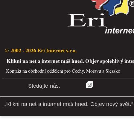
© 2002 - 2026 Eri Internet s.r.o.
Klikni na net a internet máš hned. Objev spolehlivý inte
Kontakt na obchodní oddělení pro Čechy, Moravu a Slezsko
Sledujte nás:
„Klikni na net a internet máš hned. Objev nový svět.“