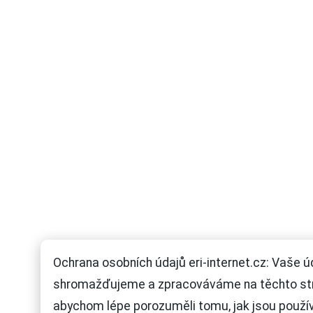
Ochrana osobních údajů eri-internet.cz: Vaše ú
shromažďujeme a zpracováváme na těchto st
abychom lépe porozuměli tomu, jak jsou použí