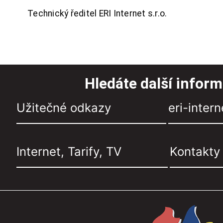
Technický ředitel ERI Internet s.r.o.
Hledáte další infor
Užitečné odkazy
eri-intern
Internet, Tarify, TV
Kontakty