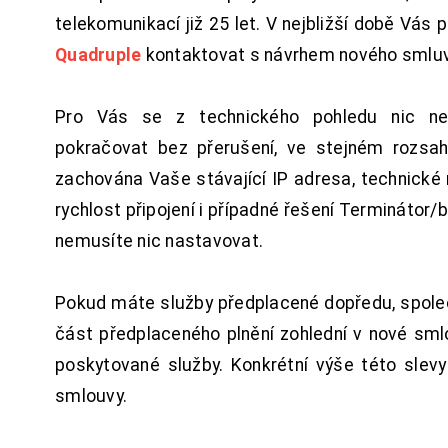
telekomunikací již 25 let. V nejbližší době Vás
Quadruple
kontaktovat s návrhem nového smluv
Pro Vás se z technického pohledu nic ne
pokračovat bez přerušení, ve stejném rozsah
zachována Vaše stávající IP adresa, technické n
rychlost připojení i případné řešení Terminátor/
nemusíte nic nastavovat.
Pokud máte služby předplacené dopředu, spol
část předplaceného plnění zohlední v nové sm
poskytované služby. Konkrétní výše této slev
smlouvy.