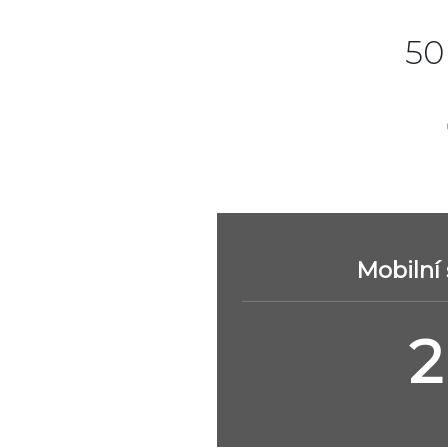
50
Mobilní