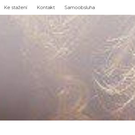
Ke stažení
Kontakt
Samoobsluha