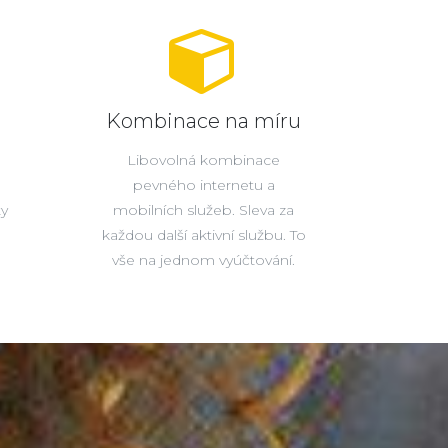
Kombinace na míru
Libovolná kombinace
pevného internetu a
ty
mobilních služeb. Sleva za
každou další aktivní službu. To
vše na jednom vyúčtování.