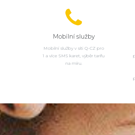
Mobilní služby
Mobilní služby v síti Q-CZ pro
1 a více SMS karet, výběr tarifu
na míru.
p