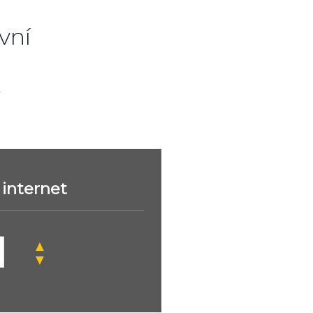
vní
.
internet
▲
▼