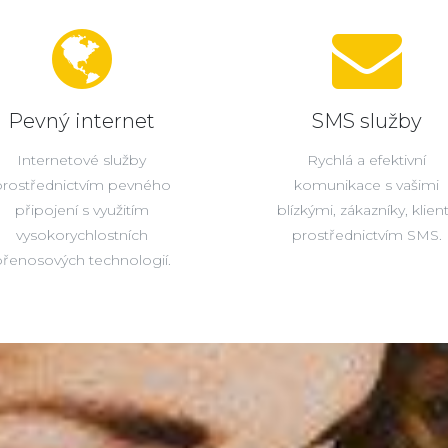
Pevný internet
SMS služby
Internetové služby
Rychlá a efektivní
prostřednictvím pevného
komunikace s vašimi
připojení s využitím
blízkými, zákazníky, klien
vysokorychlostních
prostřednictvím SMS.
řenosových technologií.