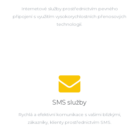
Internetové služby prostřednictvím pevného
připojení s využitím vysokorychlostních přenosových
technologií.
SMS služby
Rychlá a efektivní komunikace s vašimi blízkými,
zákazníky, klienty prostřednictvím SMS.