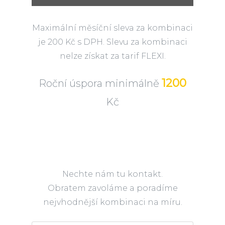
Maximální měsíční sleva za kombinaci
je 200 Kč s DPH. Slevu za kombinaci
nelze získat za tarif FLEXI.
1200
Roční úspora minimálně
Kč
Nechte nám tu kontakt.
Obratem zavoláme a poradíme
nejvhodnější kombinaci na míru.