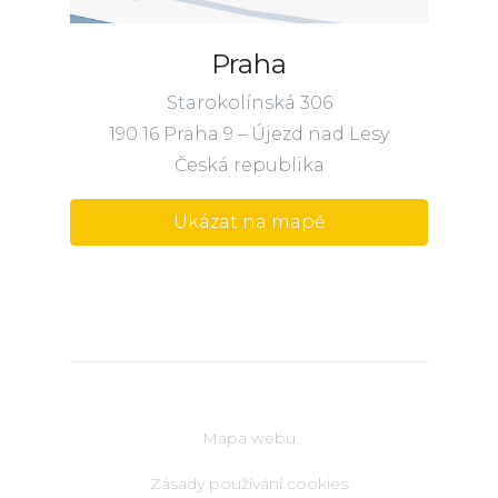
Praha
Starokolínská 306
190 16 Praha 9 – Újezd nad Lesy
Česká republika
Ukázat na mapě
Mapa webu
Zásady používání cookies