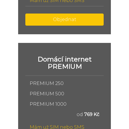
Mám už SIM nebo SMS
Objednat
Domácí internet
PREMIUM
PREMIUM 250
PREMIUM 500
PREMIUM 1000
od
769 Kč
Mám už SIM nebo SMS