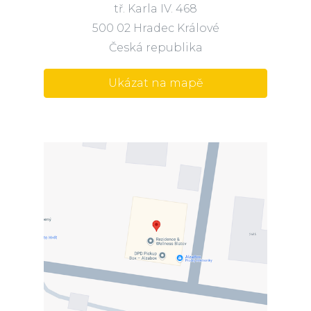
tř. Karla IV. 468
500 02 Hradec Králové
Česká republika
Ukázat na mapě