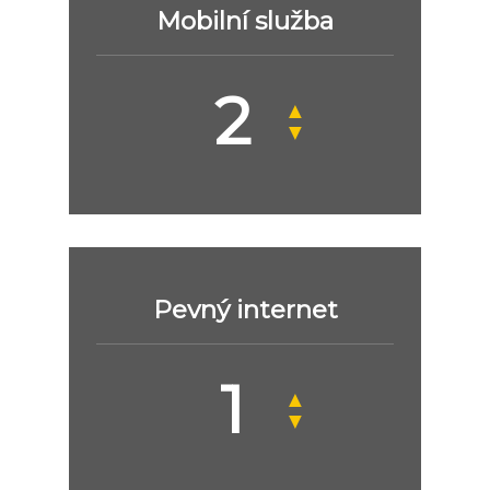
Mobilní služba
▲
▼
Pevný internet
▲
▼