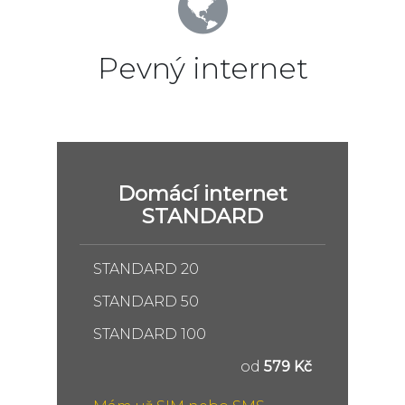
Pevný internet
Domácí internet
STANDARD
STANDARD 20
STANDARD 50
STANDARD 100
od
579 Kč