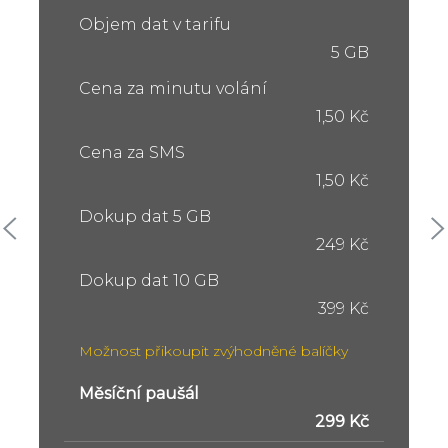
Objem dat v tarifu
5 GB
Cena za minutu volání
1,50 Kč
Cena za SMS
1,50 Kč
Dokup dat 5 GB
249 Kč
Dokup dat 10 GB
399 Kč
Možnost přikoupit zvýhodněné balíčky
Měsíční paušál
299 Kč