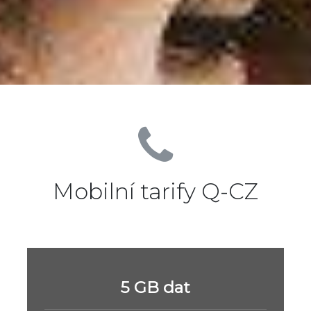
Mobilní tarify Q-CZ
5 GB dat