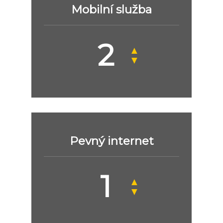
Mobilní služba
▲
▼
Pevný internet
▲
▼