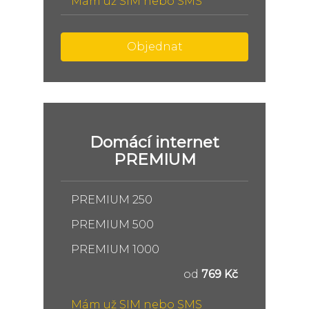
Mám už SIM nebo SMS
Objednat
Domácí internet
PREMIUM
PREMIUM 250
PREMIUM 500
PREMIUM 1000
od
769 Kč
Mám už SIM nebo SMS