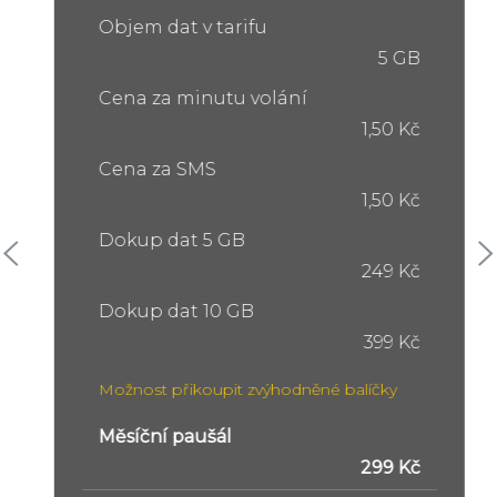
Objem dat v tarifu
5 GB
Cena za minutu volání
1,50 Kč
Cena za SMS
1,50 Kč
Dokup dat 5 GB
249 Kč
Dokup dat 10 GB
399 Kč
Možnost přikoupit zvýhodněné balíčky
Měsíční paušál
299 Kč