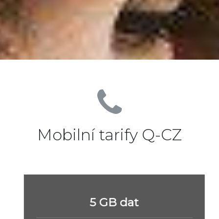
Mobilní tarify Q-CZ
5 GB dat