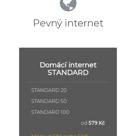
Pevný internet
Domácí internet
STANDARD
STANDARD 20
STANDARD 50
STANDARD 100
od
579 Kč