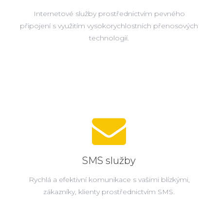
Internetové služby prostřednictvím pevného
připojení s využitím vysokorychlostních přenosových
technologií.
SMS služby
Rychlá a efektivní komunikace s vašimi blízkými,
zákazníky, klienty prostřednictvím SMS.