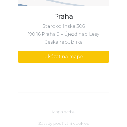
Praha
Starokolínská 306
190 16 Praha 9 – Újezd nad Lesy
Česká republika
Ukázat na mapě
Mapa webu
Zásady používání cookies