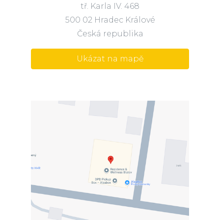
tř. Karla IV. 468
500 02 Hradec Králové
Česká republika
Ukázat na mapě