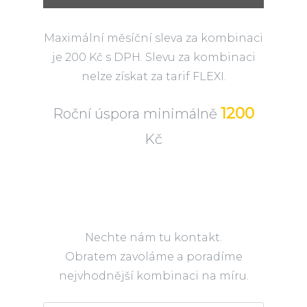
Maximální měsíční sleva za kombinaci
je 200 Kč s DPH. Slevu za kombinaci
nelze získat za tarif FLEXI.
1200
Roční úspora minimálně
Kč
Nechte nám tu kontakt.
Obratem zavoláme a poradíme
nejvhodnější kombinaci na míru.