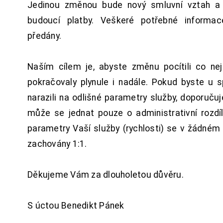
Jedinou změnou bude nový smluvní vztah a 
budoucí platby. Veškeré potřebné inform
předány.
Naším cílem je, abyste změnu pocítili co n
pokračovaly plynule i nadále. Pokud byste u 
narazili na odlišné parametry služby, doporuču
může se jednat pouze o administrativní rozdí
parametry Vaší služby (rychlosti) se v žádném
zachovány 1:1.
Děkujeme Vám za dlouholetou důvěru.
S úctou Benedikt Pánek