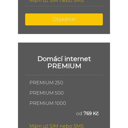
Mám už SIM nebo SMS
Objednat
Domácí internet
PREMIUM
PREMIUM 250
PREMIUM 500
PREMIUM 1000
od
769 Kč
Mám už SIM nebo SMS