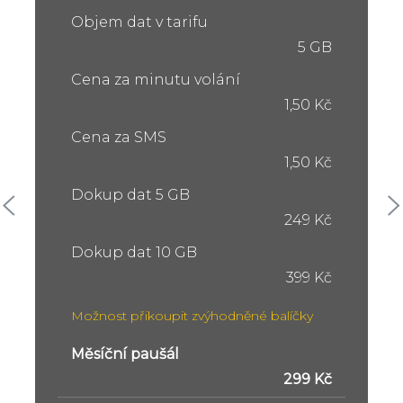
Objem dat v tarifu
5 GB
Cena za minutu volání
1,50 Kč
Cena za SMS
1,50 Kč
Dokup dat 5 GB
249 Kč
Dokup dat 10 GB
399 Kč
Možnost přikoupit zvýhodněné balíčky
Měsíční paušál
299 Kč