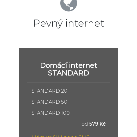
Pevný internet
Domácí internet
STANDARD
STANDARD 20
STANDARD 50
STANDARD 100
od
579 Kč