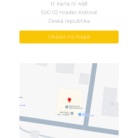
tř. Karla IV. 468
500 02 Hradec Králové
Česká republika
Ukázat na mapě