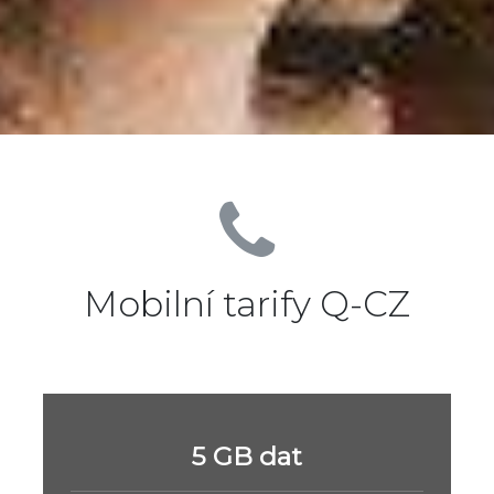
Mobilní tarify Q-CZ
5 GB dat