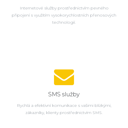
Internetové služby prostřednictvím pevného
připojení s využitím vysokorychlostních přenosových
technologií.
SMS služby
Rychlá a efektivní komunikace s vašimi blízkými,
zákazníky, klienty prostřednictvím SMS.