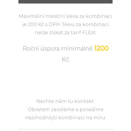
Maximální měsíční sleva za kombinaci
je 200 Kč s DPH. Slevu za kombinaci
nelze získat za tarif FLEXI.
1200
Roční úspora minimálně
Kč
Nechte nám tu kontakt.
Obratem zavoláme a poradíme
nejvhodnější kombinaci na míru.