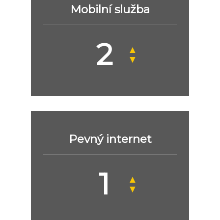
Mobilní služba
▲
▼
Pevný internet
▲
▼