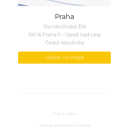
Praha
Starokolínská 306
190 16 Praha 9 – Újezd nad Lesy
Česká republika
Ukázat na mapě
Mapa webu
Zásady používání cookies