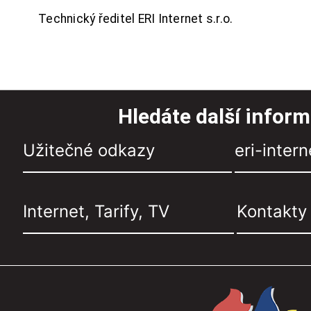
Technický ředitel ERI Internet s.r.o.
Hledáte další infor
Užitečné odkazy
eri-intern
Internet, Tarify, TV
Kontakty