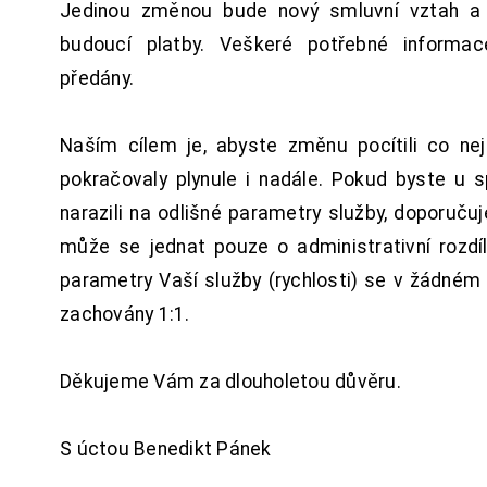
Jedinou změnou bude nový smluvní vztah a 
budoucí platby. Veškeré potřebné inform
předány.
Naším cílem je, abyste změnu pocítili co n
pokračovaly plynule i nadále. Pokud byste u 
narazili na odlišné parametry služby, doporuču
může se jednat pouze o administrativní rozdí
parametry Vaší služby (rychlosti) se v žádném
zachovány 1:1.
Děkujeme Vám za dlouholetou důvěru.
S úctou Benedikt Pánek