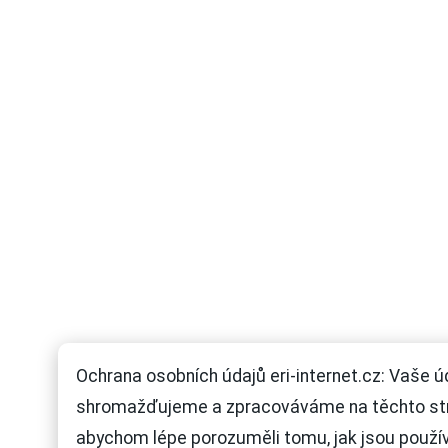
Ochrana osobních údajů eri-internet.cz: Vaše ú
shromažďujeme a zpracováváme na těchto st
abychom lépe porozuměli tomu, jak jsou použí