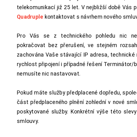
telekomunikací již 25 let. V nejbližší době Vás
Quadruple
kontaktovat s návrhem nového smluv
Pro Vás se z technického pohledu nic ne
pokračovat bez přerušení, ve stejném rozsah
zachována Vaše stávající IP adresa, technické n
rychlost připojení i případné řešení Terminátor/
nemusíte nic nastavovat.
Pokud máte služby předplacené dopředu, spol
část předplaceného plnění zohlední v nové sm
poskytované služby. Konkrétní výše této slev
smlouvy.