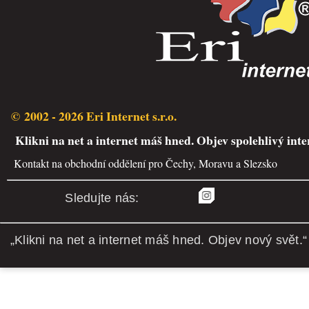
© 2002 - 2026 Eri Internet s.r.o.
Klikni na net a internet máš hned. Objev spolehlivý inte
Kontakt na obchodní oddělení pro Čechy, Moravu a Slezsko
Sledujte nás:
„Klikni na net a internet máš hned. Objev nový svět.“