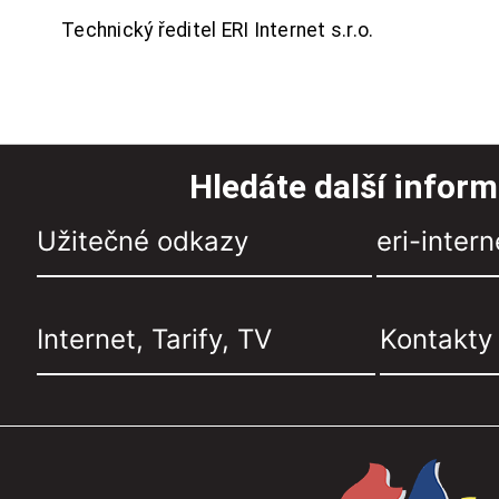
Technický ředitel ERI Internet s.r.o.
Hledáte další infor
Užitečné odkazy
eri-intern
Internet, Tarify, TV
Kontakty