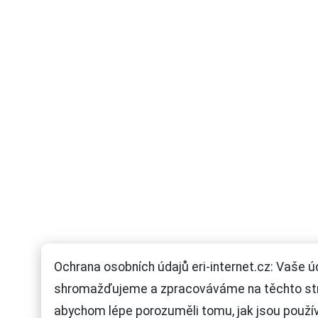
Ochrana osobních údajů eri-internet.cz: Vaše ú
shromažďujeme a zpracováváme na těchto st
abychom lépe porozuměli tomu, jak jsou použí