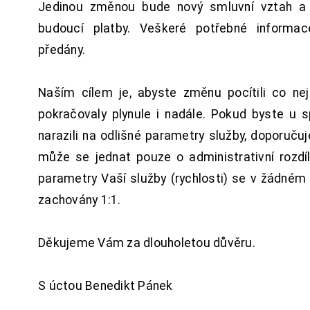
Jedinou změnou bude nový smluvní vztah a 
budoucí platby. Veškeré potřebné inform
předány.
Naším cílem je, abyste změnu pocítili co n
pokračovaly plynule i nadále. Pokud byste u 
narazili na odlišné parametry služby, doporuču
může se jednat pouze o administrativní rozdí
parametry Vaší služby (rychlosti) se v žádném
zachovány 1:1.
Děkujeme Vám za dlouholetou důvěru.
S úctou Benedikt Pánek