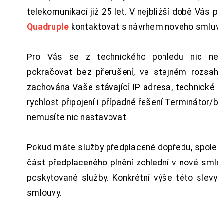
telekomunikací již 25 let. V nejbližší době Vás
Quadruple
kontaktovat s návrhem nového smluv
Pro Vás se z technického pohledu nic ne
pokračovat bez přerušení, ve stejném rozsah
zachována Vaše stávající IP adresa, technické n
rychlost připojení i případné řešení Terminátor/
nemusíte nic nastavovat.
Pokud máte služby předplacené dopředu, spol
část předplaceného plnění zohlední v nové sm
poskytované služby. Konkrétní výše této slev
smlouvy.