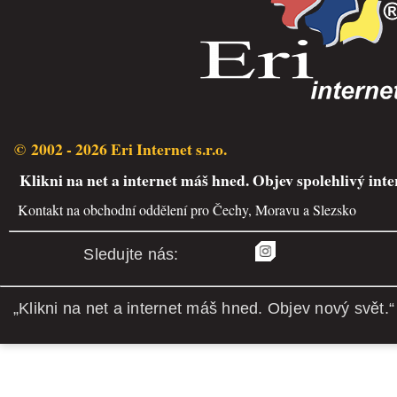
© 2002 - 2026 Eri Internet s.r.o.
Klikni na net a internet máš hned. Objev spolehlivý inte
Kontakt na obchodní oddělení pro Čechy, Moravu a Slezsko
Sledujte nás:
„Klikni na net a internet máš hned. Objev nový svět.“