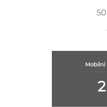
50
Mobilní