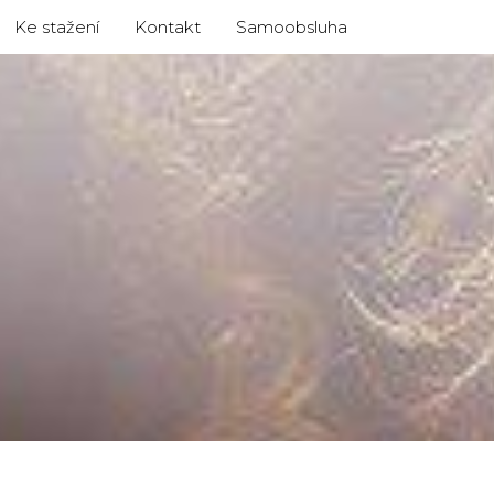
Ke stažení
Kontakt
Samoobsluha