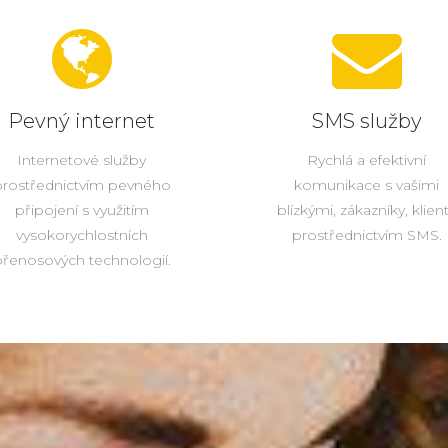
Pevný internet
SMS služby
Internetové služby
Rychlá a efektivní
prostřednictvím pevného
komunikace s vašimi
připojení s využitím
blízkými, zákazníky, klien
vysokorychlostních
prostřednictvím SMS.
řenosových technologií.