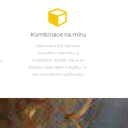
Kombinace na míru
Libovolná kombinace
pevného internetu a
ty
mobilních služeb. Sleva za
každou další aktivní službu. To
vše na jednom vyúčtování.