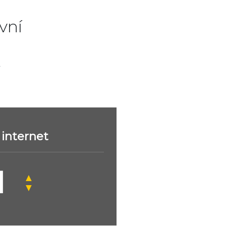
vní
.
internet
▲
▼