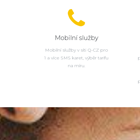
Mobilní služby
Mobilní služby v síti Q-CZ pro
1 a více SMS karet, výběr tarifu
na míru.
p