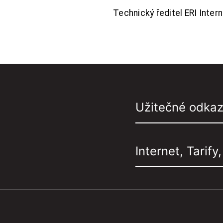
Technický ředitel ERI Interne
Užitečné odka
Internet, Tarify