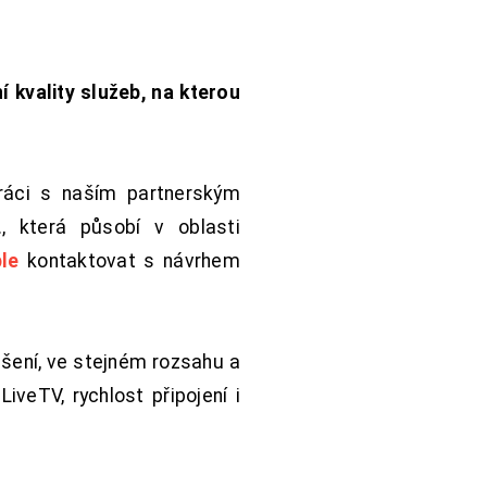
í kvality služeb, na kterou
práci s naším partnerským
 která působí v oblasti
le
kontaktovat s návrhem
šení, ve stejném rozsahu a
iveTV, rychlost připojení i