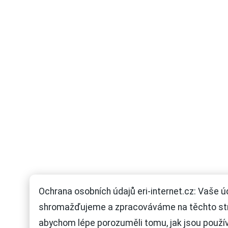
Ochrana osobních údajů eri-internet.cz: Vaše ú
shromažďujeme a zpracováváme na těchto st
abychom lépe porozuměli tomu, jak jsou použí