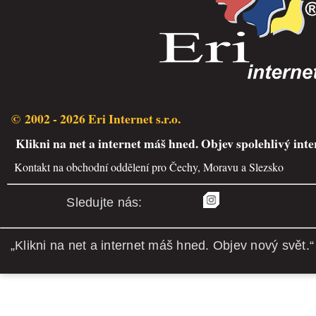
© 2002 - 2026 Eri Internet s.r.o.
Klikni na net a internet máš hned. Objev spolehlivý inte
Kontakt na obchodní oddělení pro Čechy, Moravu a Slezsko
Sledujte nás:
„Klikni na net a internet máš hned. Objev nový svět.“