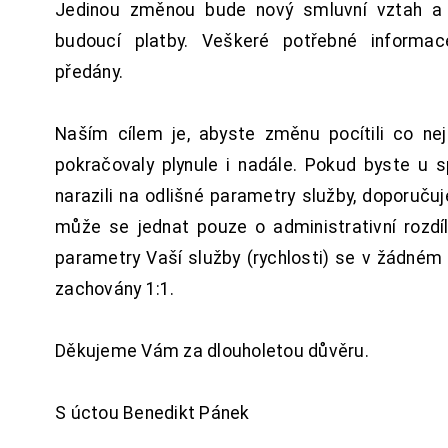
Jedinou změnou bude nový smluvní vztah a 
budoucí platby. Veškeré potřebné inform
předány.
Naším cílem je, abyste změnu pocítili co n
pokračovaly plynule i nadále. Pokud byste u 
narazili na odlišné parametry služby, doporuču
může se jednat pouze o administrativní rozdí
parametry Vaší služby (rychlosti) se v žádném
zachovány 1:1.
Děkujeme Vám za dlouholetou důvěru.
S úctou Benedikt Pánek