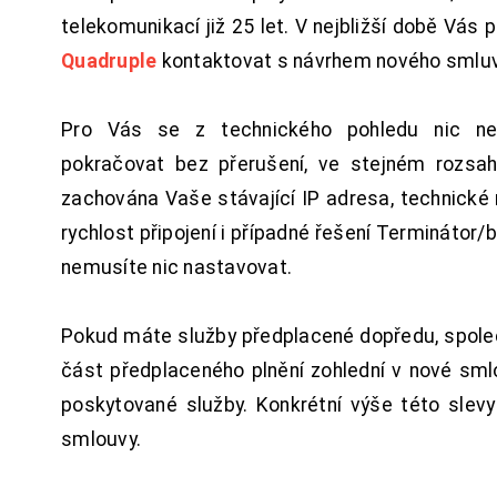
telekomunikací již 25 let. V nejbližší době Vás
Quadruple
kontaktovat s návrhem nového smluv
Pro Vás se z technického pohledu nic ne
pokračovat bez přerušení, ve stejném rozsah
zachována Vaše stávající IP adresa, technické n
rychlost připojení i případné řešení Terminátor/
nemusíte nic nastavovat.
Pokud máte služby předplacené dopředu, spol
část předplaceného plnění zohlední v nové sm
poskytované služby. Konkrétní výše této slev
smlouvy.