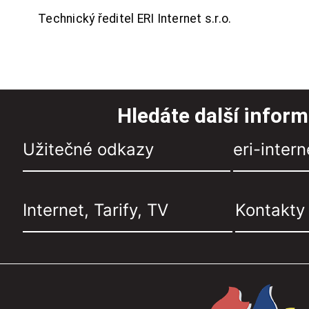
Technický ředitel ERI Internet s.r.o.
Hledáte další infor
Užitečné odkazy
eri-intern
Internet, Tarify, TV
Kontakty