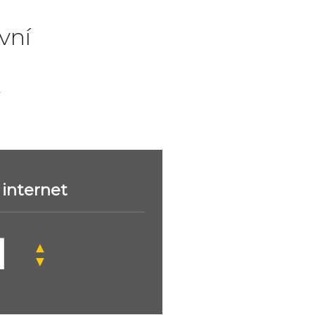
vní
.
internet
▲
▼