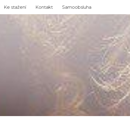
Ke stažení
Kontakt
Samoobsluha