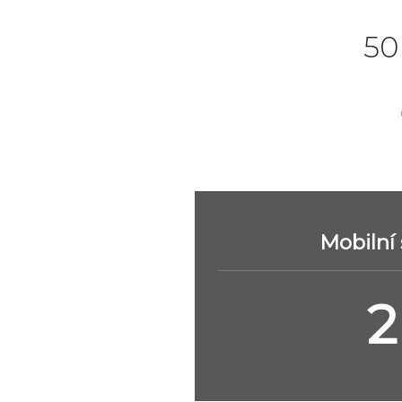
50
Mobilní