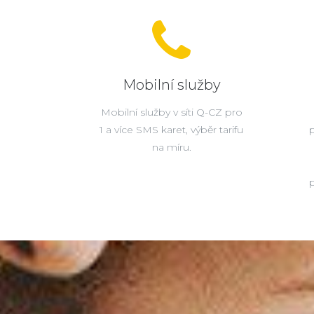
Mobilní služby
Mobilní služby v síti Q-CZ pro
1 a více SMS karet, výběr tarifu
na míru.
p