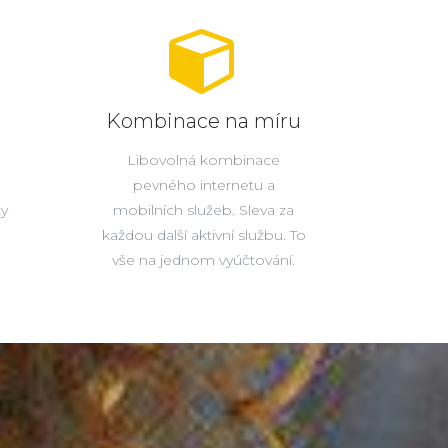
Kombinace na míru
Libovolná kombinace
pevného internetu a
ty
mobilních služeb. Sleva za
každou další aktivní službu. To
vše na jednom vyúčtování.