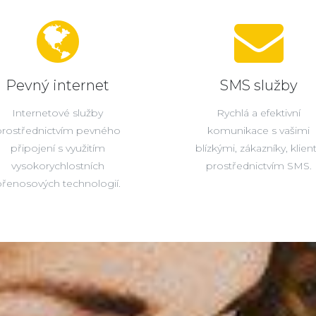
Pevný internet
SMS služby
Internetové služby
Rychlá a efektivní
prostřednictvím pevného
komunikace s vašimi
připojení s využitím
blízkými, zákazníky, klien
vysokorychlostních
prostřednictvím SMS.
řenosových technologií.