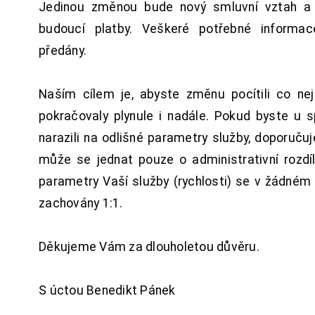
Jedinou změnou bude nový smluvní vztah a 
budoucí platby. Veškeré potřebné inform
předány.
Naším cílem je, abyste změnu pocítili co n
pokračovaly plynule i nadále. Pokud byste u 
narazili na odlišné parametry služby, doporuču
může se jednat pouze o administrativní rozdí
parametry Vaší služby (rychlosti) se v žádném
zachovány 1:1.
Děkujeme Vám za dlouholetou důvěru.
S úctou Benedikt Pánek