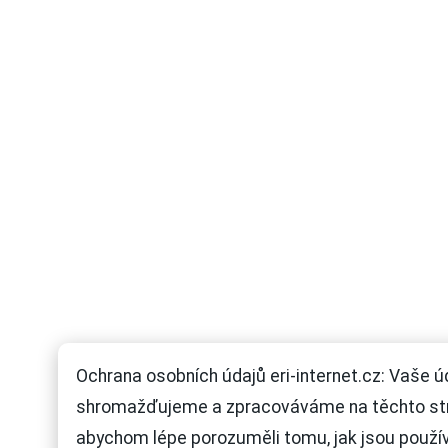
Ochrana osobních údajů eri-internet.cz: Vaše ú
shromažďujeme a zpracováváme na těchto st
abychom lépe porozuměli tomu, jak jsou použí