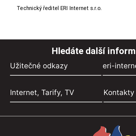
Technický ředitel ERI Internet s.r.o.
Hledáte další infor
Užitečné odkazy
eri-intern
Internet, Tarify, TV
Kontakty