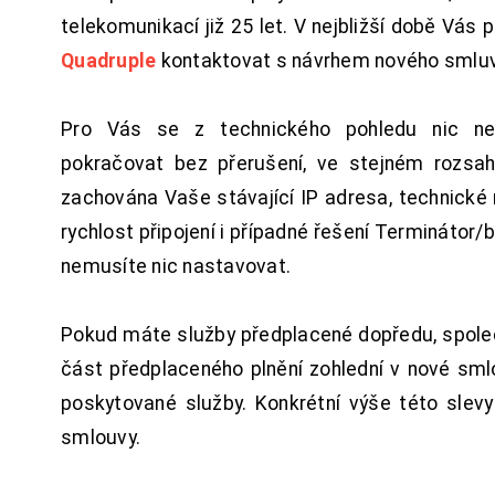
telekomunikací již 25 let. V nejbližší době Vás
Quadruple
kontaktovat s návrhem nového smluv
Pro Vás se z technického pohledu nic ne
pokračovat bez přerušení, ve stejném rozsah
zachována Vaše stávající IP adresa, technické n
rychlost připojení i případné řešení Terminátor/
nemusíte nic nastavovat.
Pokud máte služby předplacené dopředu, spol
část předplaceného plnění zohlední v nové sm
poskytované služby. Konkrétní výše této slev
smlouvy.