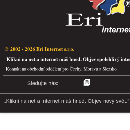
© 2002 - 2026 Eri Internet s.r.o.
Klikni na net a internet máš hned. Objev spolehlivý inte
Kontakt na obchodní oddělení pro Čechy, Moravu a Slezsko
Sledujte nás:
„Klikni na net a internet máš hned. Objev nový svět.“