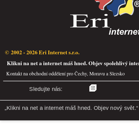
© 2002 - 2026 Eri Internet s.r.o.
Klikni na net a internet máš hned. Objev spolehlivý inte
Kontakt na obchodní oddělení pro Čechy, Moravu a Slezsko
Sledujte nás:
„Klikni na net a internet máš hned. Objev nový svět.“