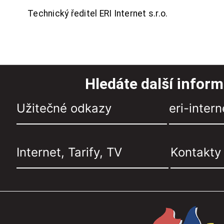
Technický ředitel ERI Internet s.r.o.
Hledáte další infor
Užitečné odkazy
eri-intern
Internet, Tarify, TV
Kontakty