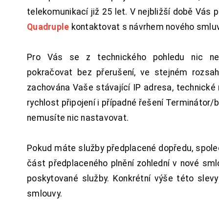
telekomunikací již 25 let. V nejbližší době Vás
Quadruple
kontaktovat s návrhem nového smluv
Pro Vás se z technického pohledu nic ne
pokračovat bez přerušení, ve stejném rozsah
zachována Vaše stávající IP adresa, technické n
rychlost připojení i případné řešení Terminátor/
nemusíte nic nastavovat.
Pokud máte služby předplacené dopředu, spol
část předplaceného plnění zohlední v nové sm
poskytované služby. Konkrétní výše této slev
smlouvy.