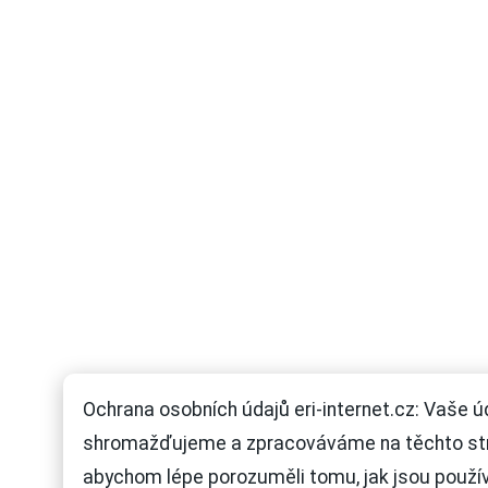
Ochrana osobních údajů eri-internet.cz: Vaše ú
shromažďujeme a zpracováváme na těchto st
abychom lépe porozuměli tomu, jak jsou použí