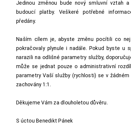
Jedinou změnou bude nový smluvní vztah a 
budoucí platby. Veškeré potřebné inform
předány.
Naším cílem je, abyste změnu pocítili co n
pokračovaly plynule i nadále. Pokud byste u 
narazili na odlišné parametry služby, doporuču
může se jednat pouze o administrativní rozdí
parametry Vaší služby (rychlosti) se v žádném
zachovány 1:1.
Děkujeme Vám za dlouholetou důvěru.
S úctou Benedikt Pánek