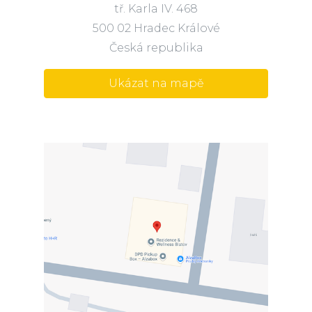
tř. Karla IV. 468
500 02 Hradec Králové
Česká republika
Ukázat na mapě