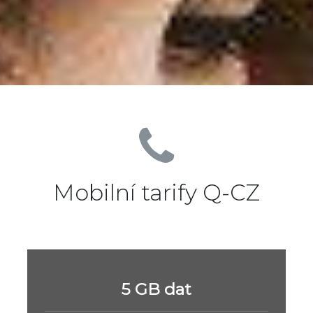
Mobilní tarify Q-CZ
5 GB dat