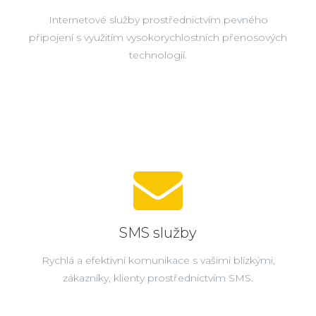
Internetové služby prostřednictvím pevného
připojení s využitím vysokorychlostních přenosových
technologií.
SMS služby
Rychlá a efektivní komunikace s vašimi blízkými,
zákazníky, klienty prostřednictvím SMS.