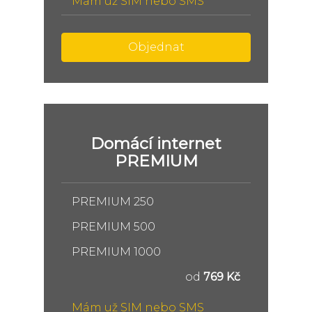
Mám už SIM nebo SMS
Objednat
Domácí internet
PREMIUM
PREMIUM 250
PREMIUM 500
PREMIUM 1000
od
769 Kč
Mám už SIM nebo SMS