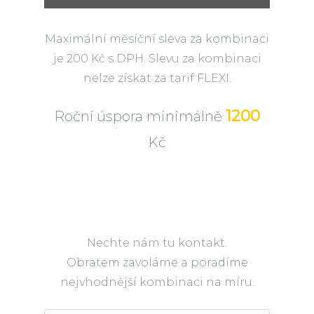
Maximální měsíční sleva za kombinaci
je 200 Kč s DPH. Slevu za kombinaci
nelze získat za tarif FLEXI.
1200
Roční úspora minimálně
Kč
Nechte nám tu kontakt.
Obratem zavoláme a poradíme
nejvhodnější kombinaci na míru.