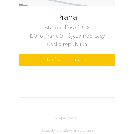
Praha
Starokolínská 306
190 16 Praha 9 – Újezd nad Lesy
Česká republika
Ukázat na mapě
Mapa webu
Zásady používání cookies