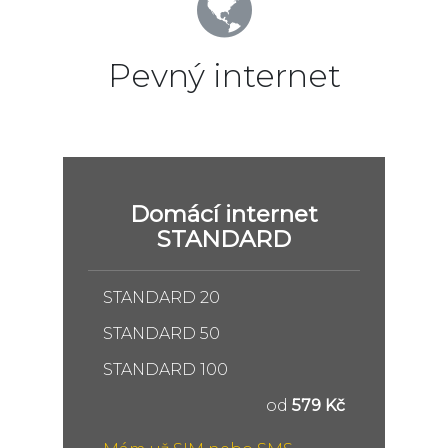
Pevný internet
Domácí internet
STANDARD
STANDARD 20
STANDARD 50
STANDARD 100
od
579 Kč