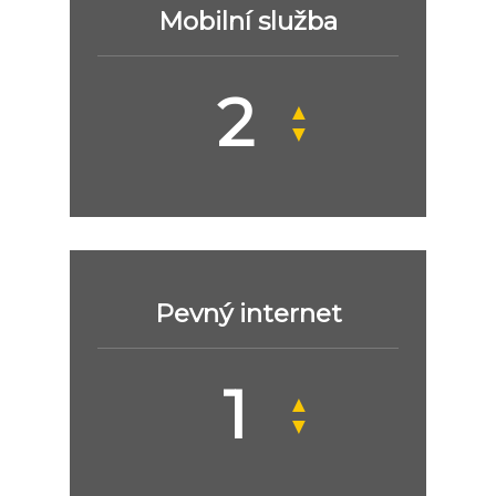
Mobilní služba
▲
▼
Pevný internet
▲
▼