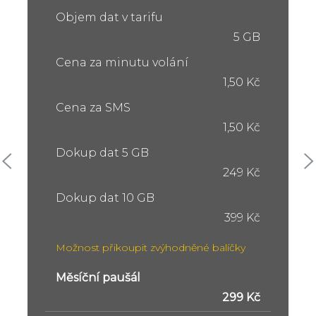
Objem dat v tarifu
5 GB
Cena za minutu volání
1,50 Kč
Cena za SMS
1,50 Kč
Dokup dat 5 GB
249 Kč
Dokup dat 10 GB
399 Kč
Možnost přikoupit zvýhodněné balíčky
Měsíční paušál
299 Kč