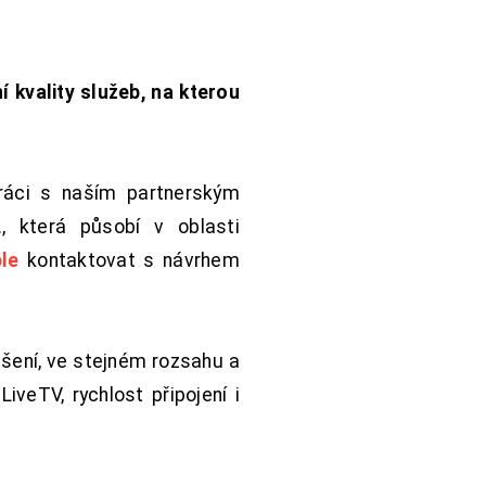
í kvality služeb, na kterou
práci s naším partnerským
 která působí v oblasti
le
kontaktovat s návrhem
šení, ve stejném rozsahu a
iveTV, rychlost připojení i