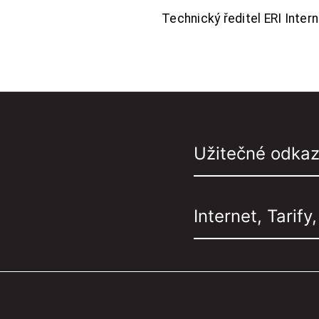
Technický ředitel ERI Interne
Užitečné odka
Internet, Tarify