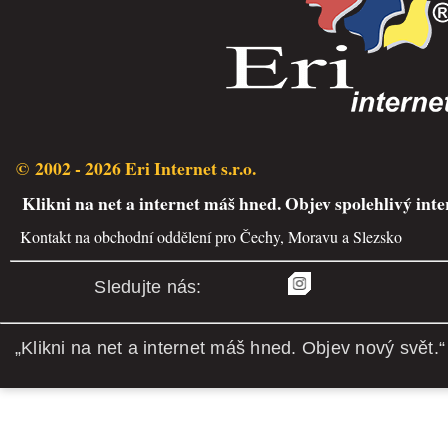
© 2002 - 2026 Eri Internet s.r.o.
Klikni na net a internet máš hned. Objev spolehlivý inte
Kontakt na obchodní oddělení pro Čechy, Moravu a Slezsko
Sledujte nás:
„Klikni na net a internet máš hned. Objev nový svět.“