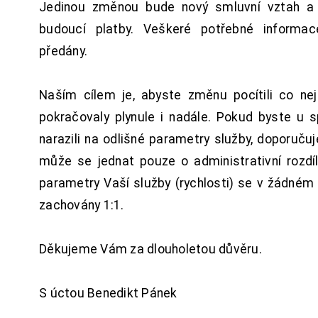
Jedinou změnou bude nový smluvní vztah a 
budoucí platby. Veškeré potřebné inform
předány.
Naším cílem je, abyste změnu pocítili co n
pokračovaly plynule i nadále. Pokud byste u 
narazili na odlišné parametry služby, doporuču
může se jednat pouze o administrativní rozdí
parametry Vaší služby (rychlosti) se v žádném
zachovány 1:1.
Děkujeme Vám za dlouholetou důvěru.
S úctou Benedikt Pánek