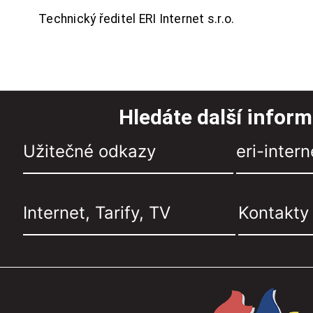
Technický ředitel ERI Internet s.r.o.
Hledáte další infor
Užitečné odkazy
eri-intern
Internet, Tarify, TV
Kontakty