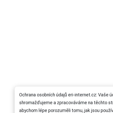
Ochrana osobních údajů eri-internet.cz: Vaše ú
shromažďujeme a zpracováváme na těchto st
abychom lépe porozuměli tomu, jak jsou použí