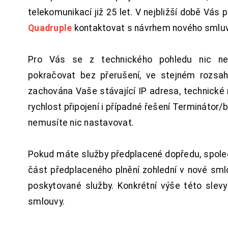
telekomunikací již 25 let. V nejbližší době Vás
Quadruple
kontaktovat s návrhem nového smluv
Pro Vás se z technického pohledu nic ne
pokračovat bez přerušení, ve stejném rozsah
zachována Vaše stávající IP adresa, technické n
rychlost připojení i případné řešení Terminátor/
nemusíte nic nastavovat.
Pokud máte služby předplacené dopředu, spol
část předplaceného plnění zohlední v nové sm
poskytované služby. Konkrétní výše této slev
smlouvy.