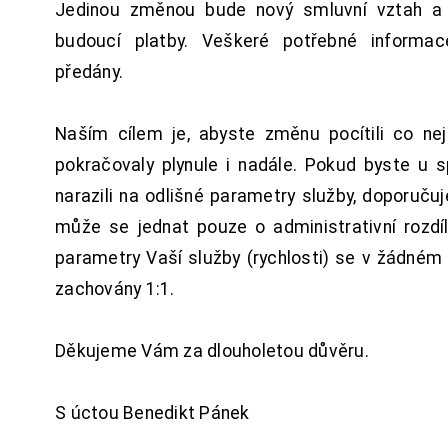
Jedinou změnou bude nový smluvní vztah a 
budoucí platby. Veškeré potřebné inform
předány.
Naším cílem je, abyste změnu pocítili co n
pokračovaly plynule i nadále. Pokud byste u 
narazili na odlišné parametry služby, doporuču
může se jednat pouze o administrativní rozdí
parametry Vaší služby (rychlosti) se v žádném
zachovány 1:1.
Děkujeme Vám za dlouholetou důvěru.
S úctou Benedikt Pánek