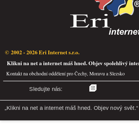
© 2002 - 2026 Eri Internet s.r.o.
Klikni na net a internet máš hned. Objev spolehlivý inte
Kontakt na obchodní oddělení pro Čechy, Moravu a Slezsko
Sledujte nás:
„Klikni na net a internet máš hned. Objev nový svět.“