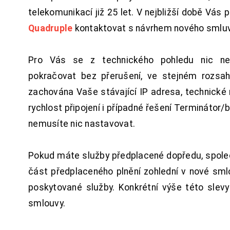
telekomunikací již 25 let. V nejbližší době Vás
Quadruple
kontaktovat s návrhem nového smluv
Pro Vás se z technického pohledu nic ne
pokračovat bez přerušení, ve stejném rozsah
zachována Vaše stávající IP adresa, technické n
rychlost připojení i případné řešení Terminátor/
nemusíte nic nastavovat.
Pokud máte služby předplacené dopředu, spol
část předplaceného plnění zohlední v nové sm
poskytované služby. Konkrétní výše této slev
smlouvy.