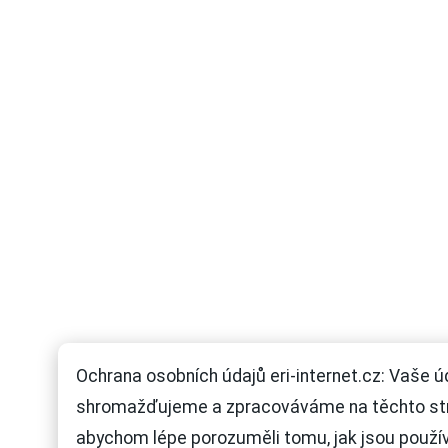
Ochrana osobních údajů eri-internet.cz: Vaše ú
shromažďujeme a zpracováváme na těchto st
abychom lépe porozuměli tomu, jak jsou použí