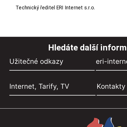
Technický ředitel ERI Internet s.r.o.
Hledáte další infor
Užitečné odkazy
eri-intern
Internet, Tarify, TV
Kontakty