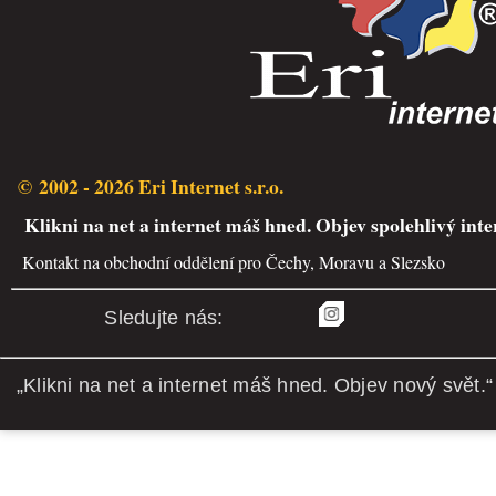
© 2002 - 2026 Eri Internet s.r.o.
Klikni na net a internet máš hned. Objev spolehlivý inte
Kontakt na obchodní oddělení pro Čechy, Moravu a Slezsko
Sledujte nás:
„Klikni na net a internet máš hned. Objev nový svět.“