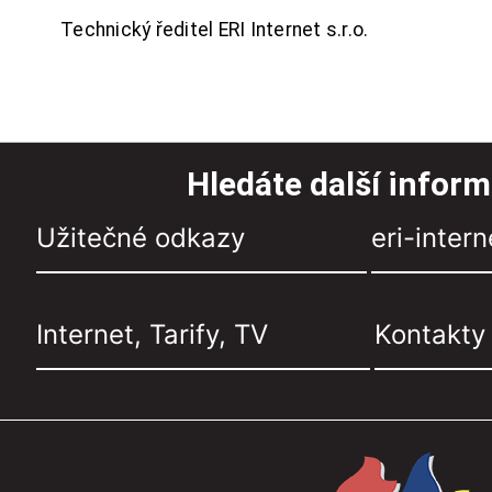
Technický ředitel ERI Internet s.r.o.
Hledáte další infor
Užitečné odkazy
eri-intern
Internet, Tarify, TV
Kontakty