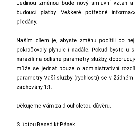
Jedinou změnou bude nový smluvní vztah a 
budoucí platby. Veškeré potřebné inform
předány.
Naším cílem je, abyste změnu pocítili co n
pokračovaly plynule i nadále. Pokud byste u 
narazili na odlišné parametry služby, doporuču
může se jednat pouze o administrativní rozdí
parametry Vaší služby (rychlosti) se v žádném
zachovány 1:1.
Děkujeme Vám za dlouholetou důvěru.
S úctou Benedikt Pánek