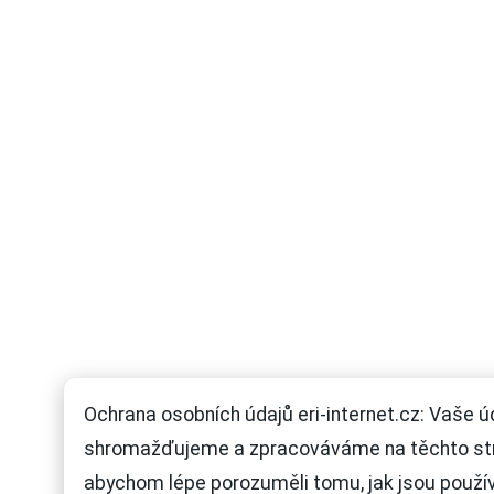
Ochrana osobních údajů eri-internet.cz: Vaše ú
shromažďujeme a zpracováváme na těchto st
abychom lépe porozuměli tomu, jak jsou použí