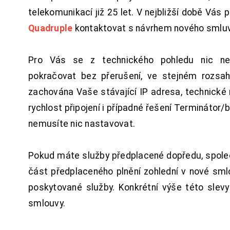
telekomunikací již 25 let. V nejbližší době Vás
Quadruple
kontaktovat s návrhem nového smluv
Pro Vás se z technického pohledu nic ne
pokračovat bez přerušení, ve stejném rozsah
zachována Vaše stávající IP adresa, technické n
rychlost připojení i případné řešení Terminátor/
nemusíte nic nastavovat.
Pokud máte služby předplacené dopředu, spol
část předplaceného plnění zohlední v nové sm
poskytované služby. Konkrétní výše této slev
smlouvy.