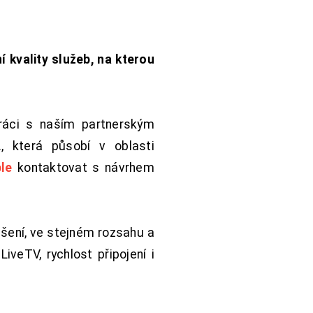
í kvality služeb, na kterou
práci s naším partnerským
 která působí v oblasti
le
kontaktovat s návrhem
šení, ve stejném rozsahu a
iveTV, rychlost připojení i