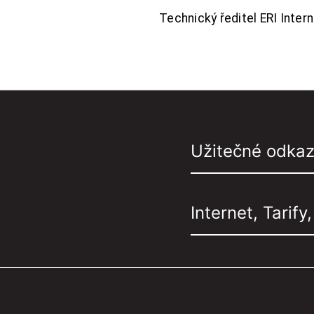
Technický ředitel ERI Interne
Užitečné odka
Internet, Tarify