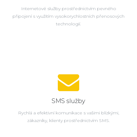
Internetové služby prostřednictvím pevného
připojení s využitím vysokorychlostních přenosových
technologií.
SMS služby
Rychlá a efektivní komunikace s vašimi blízkými,
zákazníky, klienty prostřednictvím SMS.