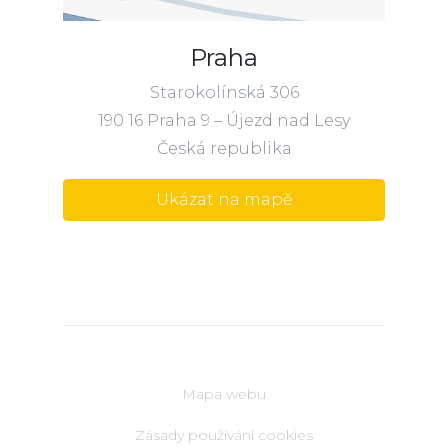
Praha
Starokolínská 306
190 16 Praha 9 – Újezd nad Lesy
Česká republika
Ukázat na mapě
Mapa webu
Zásady používání cookies