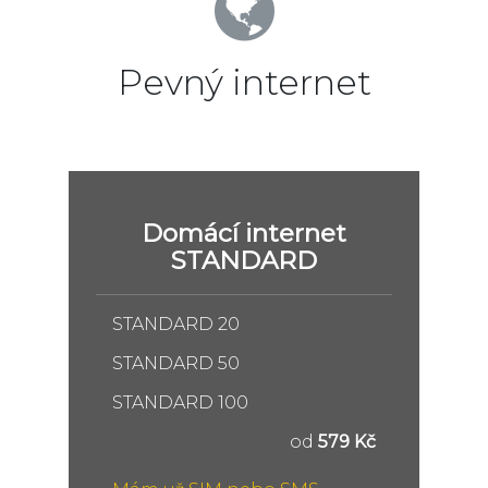
Pevný internet
Domácí internet
STANDARD
STANDARD 20
STANDARD 50
STANDARD 100
od
579 Kč