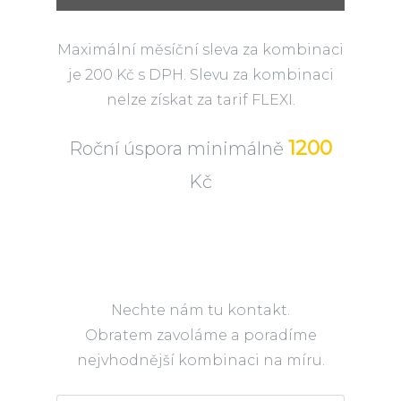
Maximální měsíční sleva za kombinaci
je 200 Kč s DPH. Slevu za kombinaci
nelze získat za tarif FLEXI.
1200
Roční úspora minimálně
Kč
Nechte nám tu kontakt.
Obratem zavoláme a poradíme
nejvhodnější kombinaci na míru.