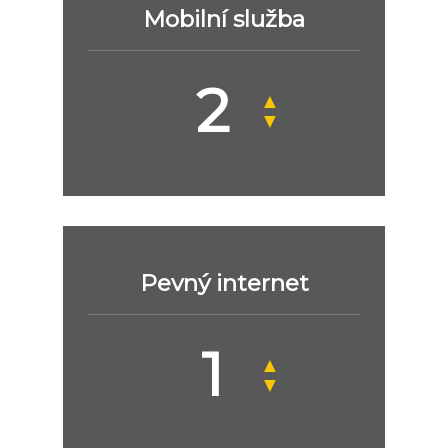
Mobilní služba
▲
▼
Pevný internet
▲
▼