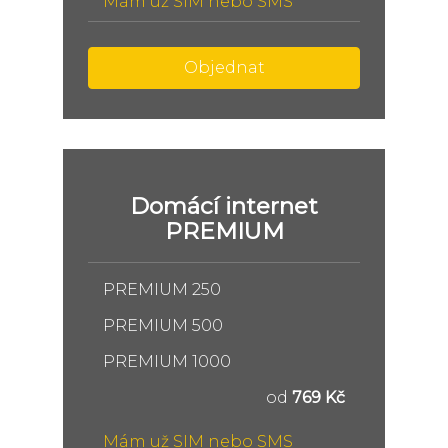
Mám už SIM nebo SMS
Objednat
Domácí internet
PREMIUM
PREMIUM 250
PREMIUM 500
PREMIUM 1000
od
769 Kč
Mám už SIM nebo SMS