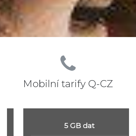
Mobilní tarify Q-CZ
5 GB dat