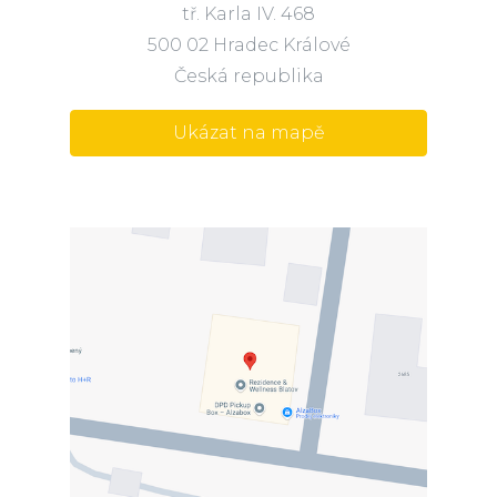
tř. Karla IV. 468
500 02 Hradec Králové
Česká republika
Ukázat na mapě