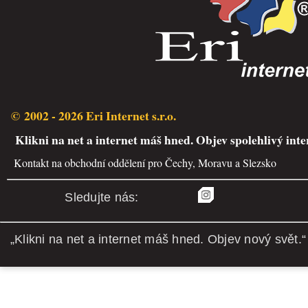
© 2002 - 2026 Eri Internet s.r.o.
Klikni na net a internet máš hned. Objev spolehlivý inte
Kontakt na obchodní oddělení pro Čechy, Moravu a Slezsko
Sledujte nás:
„Klikni na net a internet máš hned. Objev nový svět.“