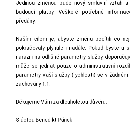
Jedinou změnou bude nový smluvní vztah a 
budoucí platby. Veškeré potřebné inform
předány.
Naším cílem je, abyste změnu pocítili co n
pokračovaly plynule i nadále. Pokud byste u 
narazili na odlišné parametry služby, doporuču
může se jednat pouze o administrativní rozdí
parametry Vaší služby (rychlosti) se v žádném
zachovány 1:1.
Děkujeme Vám za dlouholetou důvěru.
S úctou Benedikt Pánek