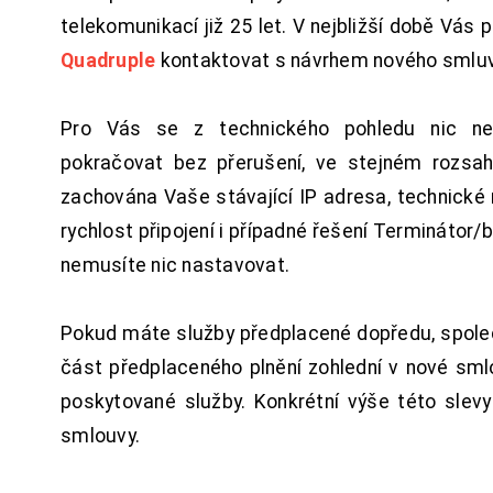
telekomunikací již 25 let. V nejbližší době Vás
Quadruple
kontaktovat s návrhem nového smluv
Pro Vás se z technického pohledu nic ne
pokračovat bez přerušení, ve stejném rozsah
zachována Vaše stávající IP adresa, technické n
rychlost připojení i případné řešení Terminátor/
nemusíte nic nastavovat.
Pokud máte služby předplacené dopředu, spol
část předplaceného plnění zohlední v nové sm
poskytované služby. Konkrétní výše této slev
smlouvy.