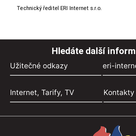
Technický ředitel ERI Internet s.r.o.
Hledáte další infor
Užitečné odkazy
eri-intern
Internet, Tarify, TV
Kontakty