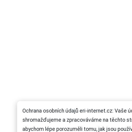
Ochrana osobních údajů eri-internet.cz: Vaše ú
shromažďujeme a zpracováváme na těchto st
abychom lépe porozuměli tomu, jak jsou použí