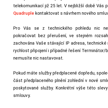
telekomunikací již 25 let. V nejbližší době Vás
Quadruple
kontaktovat s návrhem nového smluv
Pro Vás se z technického pohledu nic ne
pokračovat bez přerušení, ve stejném rozsah
zachována Vaše stávající IP adresa, technické n
rychlost připojení i případné řešení Terminátor/
nemusíte nic nastavovat.
Pokud máte služby předplacené dopředu, spol
část předplaceného plnění zohlední v nové sm
poskytované služby. Konkrétní výše této slev
smlouvy.