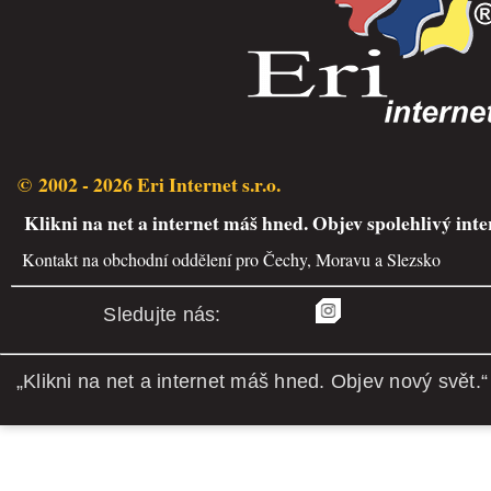
© 2002 - 2026 Eri Internet s.r.o.
Klikni na net a internet máš hned. Objev spolehlivý inte
Kontakt na obchodní oddělení pro Čechy, Moravu a Slezsko
Sledujte nás:
„Klikni na net a internet máš hned. Objev nový svět.“