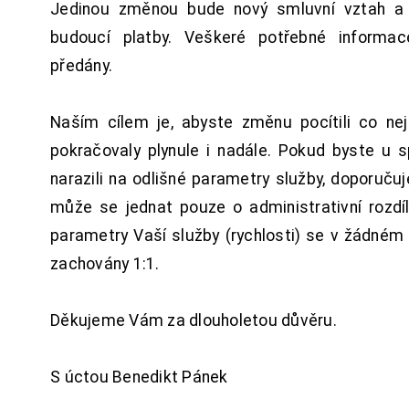
Jedinou změnou bude nový smluvní vztah a 
budoucí platby. Veškeré potřebné inform
předány.
Naším cílem je, abyste změnu pocítili co n
pokračovaly plynule i nadále. Pokud byste u 
narazili na odlišné parametry služby, doporuču
může se jednat pouze o administrativní rozdí
parametry Vaší služby (rychlosti) se v žádném
zachovány 1:1.
Děkujeme Vám za dlouholetou důvěru.
S úctou Benedikt Pánek