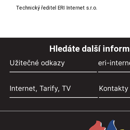
Technický ředitel ERI Internet s.r.o.
Hledáte další infor
Užitečné odkazy
eri-intern
Internet, Tarify, TV
Kontakty