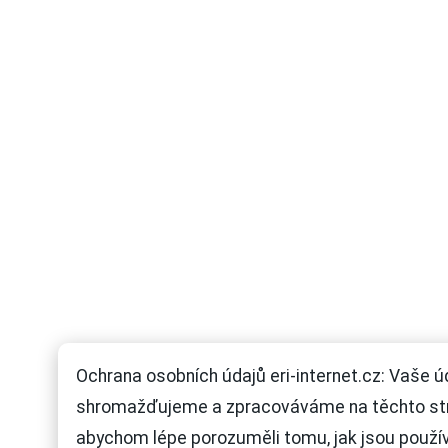
Ochrana osobních údajů eri-internet.cz: Vaše ú
shromažďujeme a zpracováváme na těchto st
abychom lépe porozuměli tomu, jak jsou použí