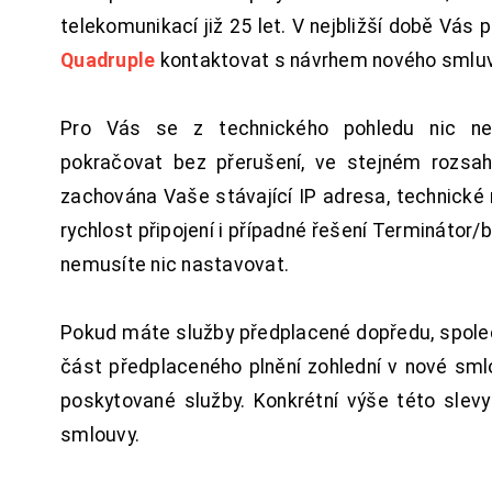
telekomunikací již 25 let. V nejbližší době Vás
Quadruple
kontaktovat s návrhem nového smluv
Pro Vás se z technického pohledu nic ne
pokračovat bez přerušení, ve stejném rozsah
zachována Vaše stávající IP adresa, technické n
rychlost připojení i případné řešení Terminátor/
nemusíte nic nastavovat.
Pokud máte služby předplacené dopředu, spol
část předplaceného plnění zohlední v nové sm
poskytované služby. Konkrétní výše této slev
smlouvy.