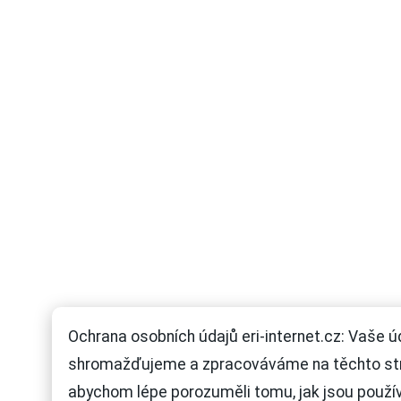
Ochrana osobních údajů eri-internet.cz: Vaše ú
shromažďujeme a zpracováváme na těchto st
abychom lépe porozuměli tomu, jak jsou použí