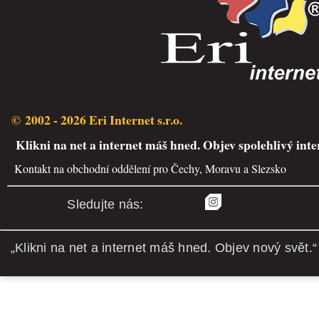
© 2002 - 2026 Eri Internet s.r.o.
Klikni na net a internet máš hned. Objev spolehlivý inte
Kontakt na obchodní oddělení pro Čechy, Moravu a Slezsko
Sledujte nás:
„Klikni na net a internet máš hned. Objev nový svět.“