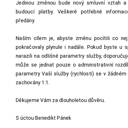
Jedinou změnou bude nový smluvní vztah a 
budoucí platby. Veškeré potřebné inform
předány.
Naším cílem je, abyste změnu pocítili co n
pokračovaly plynule i nadále. Pokud byste u 
narazili na odlišné parametry služby, doporuču
může se jednat pouze o administrativní rozdí
parametry Vaší služby (rychlosti) se v žádném
zachovány 1:1.
Děkujeme Vám za dlouholetou důvěru.
S úctou Benedikt Pánek