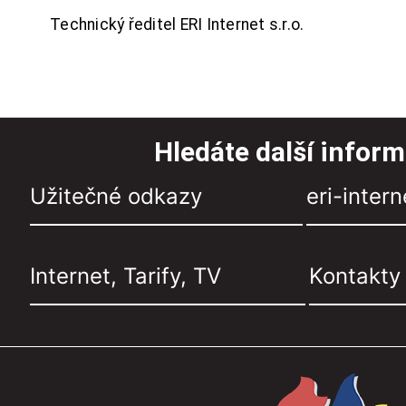
Technický ředitel ERI Internet s.r.o.
Hledáte další infor
Užitečné odkazy
eri-intern
Internet, Tarify, TV
Kontakty