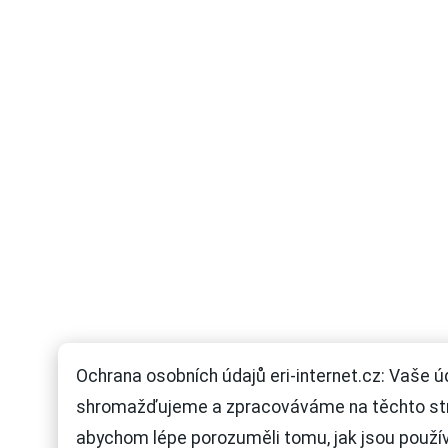
Ochrana osobních údajů eri-internet.cz: Vaše ú
shromažďujeme a zpracováváme na těchto st
abychom lépe porozuměli tomu, jak jsou použí