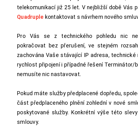
telekomunikací již 25 let. V nejbližší době Vás
Quadruple
kontaktovat s návrhem nového smluv
Pro Vás se z technického pohledu nic ne
pokračovat bez přerušení, ve stejném rozsah
zachována Vaše stávající IP adresa, technické n
rychlost připojení i případné řešení Terminátor/
nemusíte nic nastavovat.
Pokud máte služby předplacené dopředu, spol
část předplaceného plnění zohlední v nové sm
poskytované služby. Konkrétní výše této slev
smlouvy.