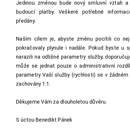
Jedinou změnou bude nový smluvní vztah a 
budoucí platby. Veškeré potřebné inform
předány.
Naším cílem je, abyste změnu pocítili co n
pokračovaly plynule i nadále. Pokud byste u 
narazili na odlišné parametry služby, doporuču
může se jednat pouze o administrativní rozdí
parametry Vaší služby (rychlosti) se v žádném
zachovány 1:1.
Děkujeme Vám za dlouholetou důvěru.
S úctou Benedikt Pánek