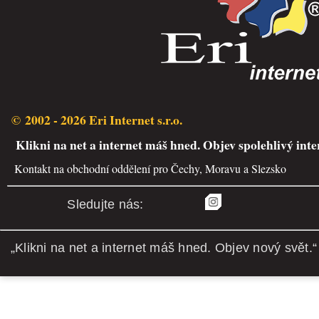
© 2002 - 2026 Eri Internet s.r.o.
Klikni na net a internet máš hned. Objev spolehlivý inte
Kontakt na obchodní oddělení pro Čechy, Moravu a Slezsko
Sledujte nás:
„Klikni na net a internet máš hned. Objev nový svět.“