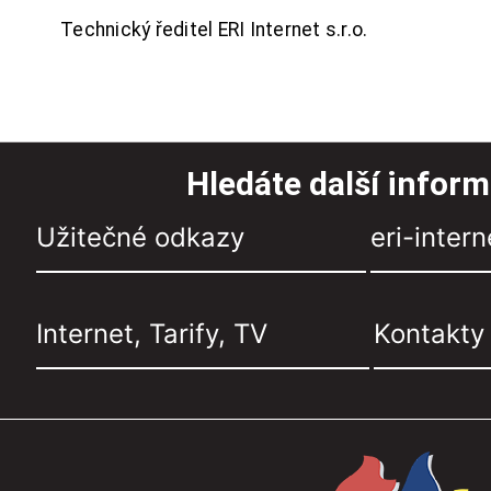
Technický ředitel ERI Internet s.r.o.
Hledáte další infor
Užitečné odkazy
eri-intern
Internet, Tarify, TV
Kontakty