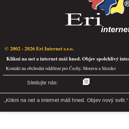
© 2002 - 2026 Eri Internet s.r.o.
Klikni na net a internet máš hned. Objev spolehlivý inte
Kontakt na obchodní oddělení pro Čechy, Moravu a Slezsko
Sledujte nás:
„Klikni na net a internet máš hned. Objev nový svět.“