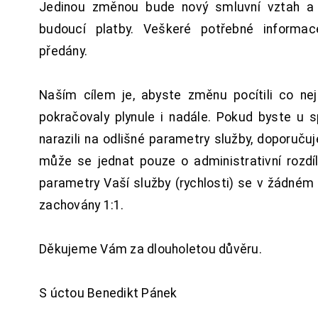
Jedinou změnou bude nový smluvní vztah a 
budoucí platby. Veškeré potřebné inform
předány.
Naším cílem je, abyste změnu pocítili co n
pokračovaly plynule i nadále. Pokud byste u 
narazili na odlišné parametry služby, doporuču
může se jednat pouze o administrativní rozdí
parametry Vaší služby (rychlosti) se v žádném
zachovány 1:1.
Děkujeme Vám za dlouholetou důvěru.
S úctou Benedikt Pánek