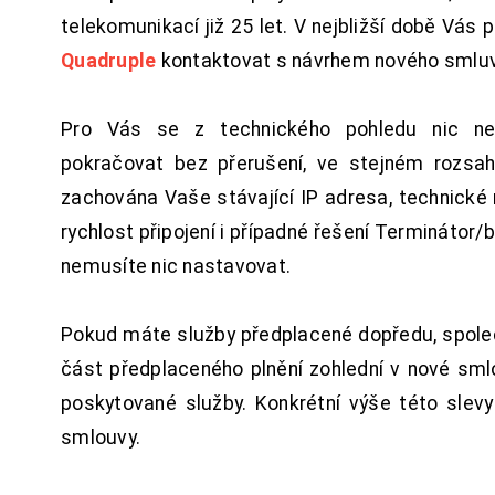
telekomunikací již 25 let. V nejbližší době Vás
Quadruple
kontaktovat s návrhem nového smluv
Pro Vás se z technického pohledu nic ne
pokračovat bez přerušení, ve stejném rozsah
zachována Vaše stávající IP adresa, technické n
rychlost připojení i případné řešení Terminátor/
nemusíte nic nastavovat.
Pokud máte služby předplacené dopředu, spol
část předplaceného plnění zohlední v nové sm
poskytované služby. Konkrétní výše této slev
smlouvy.