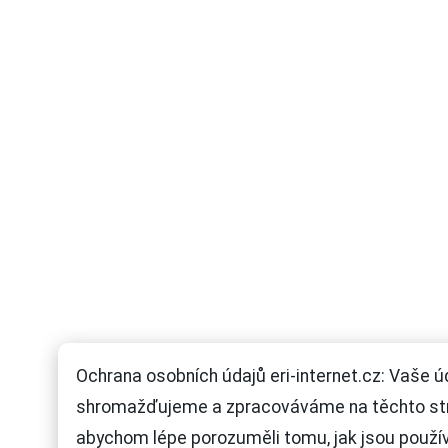
Ochrana osobních údajů eri-internet.cz: Vaše ú
shromažďujeme a zpracováváme na těchto st
abychom lépe porozuměli tomu, jak jsou použí