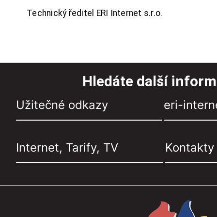
Technický ředitel ERI Internet s.r.o.
Hledáte další infor
Užitečné odkazy
eri-intern
Internet, Tarify, TV
Kontakty