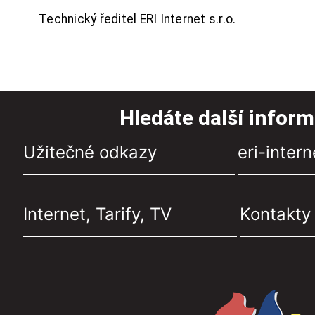
Technický ředitel ERI Internet s.r.o.
Hledáte další infor
Užitečné odkazy
eri-intern
Internet, Tarify, TV
Kontakty