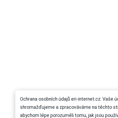
Ochrana osobních údajů eri-internet.cz: Vaše ú
shromažďujeme a zpracováváme na těchto st
abychom lépe porozuměli tomu, jak jsou použí