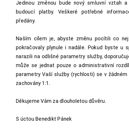
Jedinou změnou bude nový smluvní vztah a 
budoucí platby. Veškeré potřebné inform
předány.
Naším cílem je, abyste změnu pocítili co n
pokračovaly plynule i nadále. Pokud byste u 
narazili na odlišné parametry služby, doporuču
může se jednat pouze o administrativní rozdí
parametry Vaší služby (rychlosti) se v žádném
zachovány 1:1.
Děkujeme Vám za dlouholetou důvěru.
S úctou Benedikt Pánek