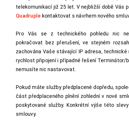
telekomunikací již 25 let. V nejbližší době Vás
Quadruple
kontaktovat s návrhem nového smluv
Pro Vás se z technického pohledu nic ne
pokračovat bez přerušení, ve stejném rozsah
zachována Vaše stávající IP adresa, technické n
rychlost připojení i případné řešení Terminátor/
nemusíte nic nastavovat.
Pokud máte služby předplacené dopředu, spol
část předplaceného plnění zohlední v nové sm
poskytované služby. Konkrétní výše této slev
smlouvy.