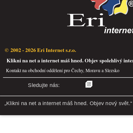
© 2002 - 2026 Eri Internet s.r.o.
Klikni na net a internet máš hned. Objev spolehlivý inte
Kontakt na obchodní oddělení pro Čechy, Moravu a Slezsko
Sledujte nás:
„Klikni na net a internet máš hned. Objev nový svět.“