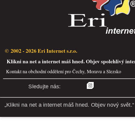
© 2002 - 2026 Eri Internet s.r.o.
Klikni na net a internet máš hned. Objev spolehlivý inte
Kontakt na obchodní oddělení pro Čechy, Moravu a Slezsko
Sledujte nás:
„Klikni na net a internet máš hned. Objev nový svět.“