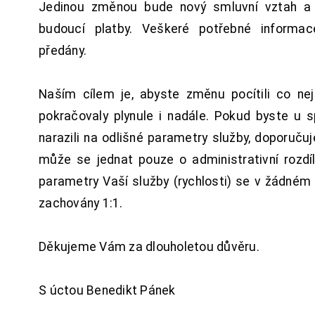
Jedinou změnou bude nový smluvní vztah a 
budoucí platby. Veškeré potřebné inform
předány.
Naším cílem je, abyste změnu pocítili co n
pokračovaly plynule i nadále. Pokud byste u 
narazili na odlišné parametry služby, doporuču
může se jednat pouze o administrativní rozdí
parametry Vaší služby (rychlosti) se v žádném
zachovány 1:1.
Děkujeme Vám za dlouholetou důvěru.
S úctou Benedikt Pánek