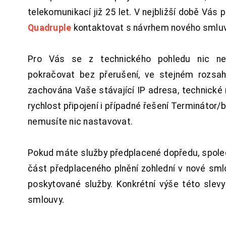
telekomunikací již 25 let. V nejbližší době Vás
Quadruple
kontaktovat s návrhem nového smluv
Pro Vás se z technického pohledu nic ne
pokračovat bez přerušení, ve stejném rozsah
zachována Vaše stávající IP adresa, technické n
rychlost připojení i případné řešení Terminátor/
nemusíte nic nastavovat.
Pokud máte služby předplacené dopředu, spol
část předplaceného plnění zohlední v nové sm
poskytované služby. Konkrétní výše této slev
smlouvy.