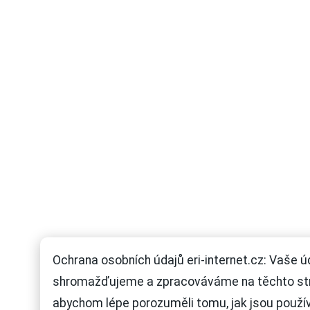
Ochrana osobních údajů eri-internet.cz: Vaše ú
shromažďujeme a zpracováváme na těchto st
abychom lépe porozuměli tomu, jak jsou použí