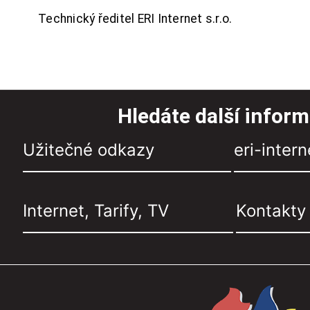
Technický ředitel ERI Internet s.r.o.
Hledáte další infor
Užitečné odkazy
eri-intern
Internet, Tarify, TV
Kontakty