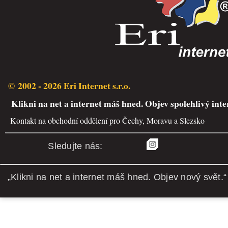
© 2002 - 2026 Eri Internet s.r.o.
Klikni na net a internet máš hned. Objev spolehlivý inte
Kontakt na obchodní oddělení pro Čechy, Moravu a Slezsko
Sledujte nás:
„Klikni na net a internet máš hned. Objev nový svět.“