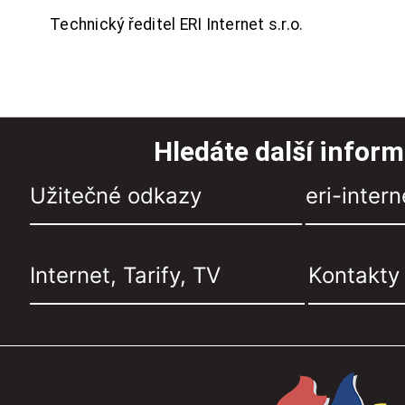
Technický ředitel ERI Internet s.r.o.
Hledáte další infor
Užitečné odkazy
eri-intern
Internet, Tarify, TV
Kontakty