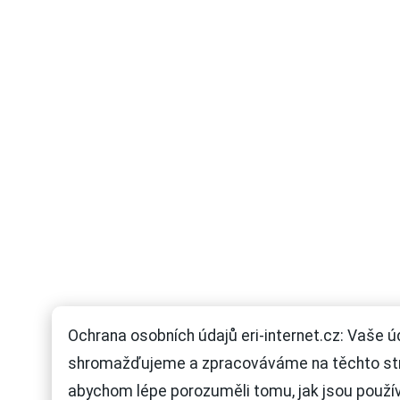
Ochrana osobních údajů eri-internet.cz: Vaše ú
shromažďujeme a zpracováváme na těchto st
abychom lépe porozuměli tomu, jak jsou použí