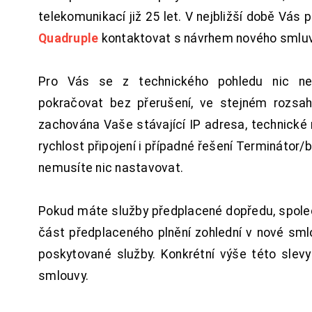
telekomunikací již 25 let. V nejbližší době Vás
Quadruple
kontaktovat s návrhem nového smluv
Pro Vás se z technického pohledu nic ne
pokračovat bez přerušení, ve stejném rozsah
zachována Vaše stávající IP adresa, technické n
rychlost připojení i případné řešení Terminátor/
nemusíte nic nastavovat.
Pokud máte služby předplacené dopředu, spol
část předplaceného plnění zohlední v nové sm
poskytované služby. Konkrétní výše této slev
smlouvy.