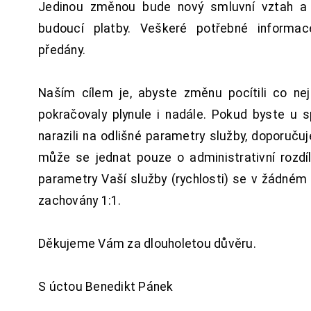
Jedinou změnou bude nový smluvní vztah a 
budoucí platby. Veškeré potřebné inform
předány.
Naším cílem je, abyste změnu pocítili co n
pokračovaly plynule i nadále. Pokud byste u 
narazili na odlišné parametry služby, doporuču
může se jednat pouze o administrativní rozdí
parametry Vaší služby (rychlosti) se v žádném
zachovány 1:1.
Děkujeme Vám za dlouholetou důvěru.
S úctou Benedikt Pánek