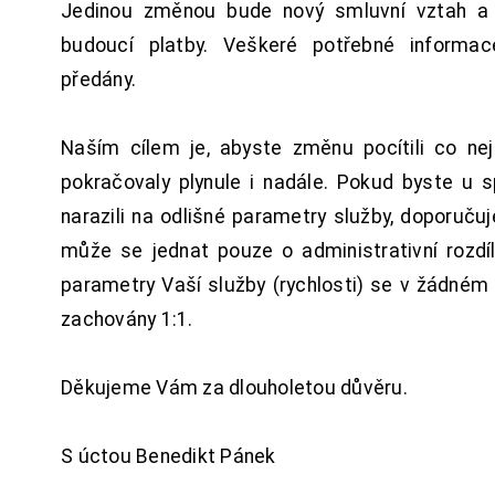
Jedinou změnou bude nový smluvní vztah a 
budoucí platby. Veškeré potřebné inform
předány.
Naším cílem je, abyste změnu pocítili co n
pokračovaly plynule i nadále. Pokud byste u 
narazili na odlišné parametry služby, doporuču
může se jednat pouze o administrativní rozdí
parametry Vaší služby (rychlosti) se v žádném
zachovány 1:1.
Děkujeme Vám za dlouholetou důvěru.
S úctou Benedikt Pánek