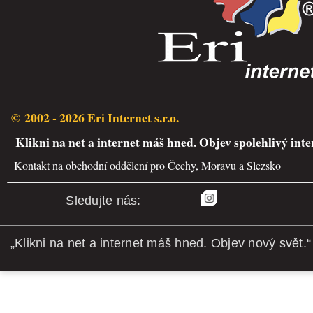
© 2002 - 2026 Eri Internet s.r.o.
Klikni na net a internet máš hned. Objev spolehlivý inte
Kontakt na obchodní oddělení pro Čechy, Moravu a Slezsko
Sledujte nás:
„Klikni na net a internet máš hned. Objev nový svět.“