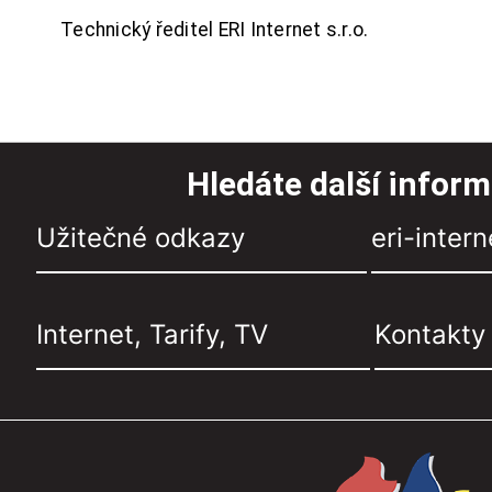
Technický ředitel ERI Internet s.r.o.
Hledáte další infor
Užitečné odkazy
eri-intern
Internet, Tarify, TV
Kontakty