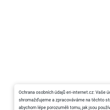
Ochrana osobních údajů eri-internet.cz: Vaše ú
shromažďujeme a zpracováváme na těchto st
abychom lépe porozuměli tomu, jak jsou použí