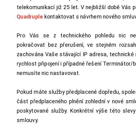
telekomunikací již 25 let. V nejbližší době Vás
Quadruple
kontaktovat s návrhem nového smluv
Pro Vás se z technického pohledu nic ne
pokračovat bez přerušení, ve stejném rozsah
zachována Vaše stávající IP adresa, technické n
rychlost připojení i případné řešení Terminátor/
nemusíte nic nastavovat.
Pokud máte služby předplacené dopředu, spol
část předplaceného plnění zohlední v nové sm
poskytované služby. Konkrétní výše této slev
smlouvy.