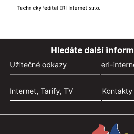
Technický ředitel ERI Internet s.r.o.
Hledáte další infor
Užitečné odkazy
eri-intern
Internet, Tarify, TV
Kontakty