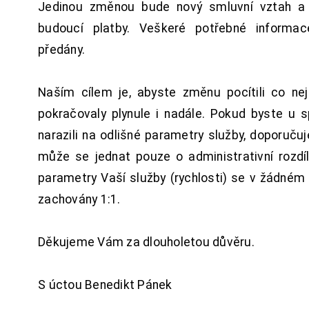
Jedinou změnou bude nový smluvní vztah a 
budoucí platby. Veškeré potřebné inform
předány.
Naším cílem je, abyste změnu pocítili co n
pokračovaly plynule i nadále. Pokud byste u 
narazili na odlišné parametry služby, doporuču
může se jednat pouze o administrativní rozdí
parametry Vaší služby (rychlosti) se v žádném
zachovány 1:1.
Děkujeme Vám za dlouholetou důvěru.
S úctou Benedikt Pánek