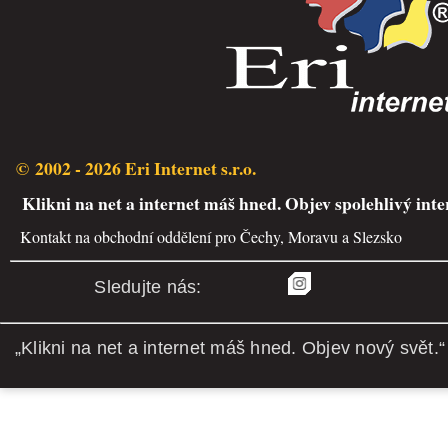
© 2002 - 2026 Eri Internet s.r.o.
Klikni na net a internet máš hned. Objev spolehlivý inte
Kontakt na obchodní oddělení pro Čechy, Moravu a Slezsko
Sledujte nás:
„Klikni na net a internet máš hned. Objev nový svět.“