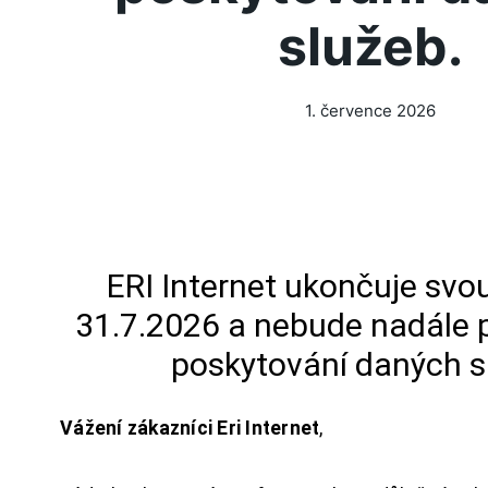
služeb.
1. července 2026
ERI Internet ukončuje svou
31.7.2026 a nebude nadále 
poskytování daných s
Vážení zákazníci Eri Internet
,