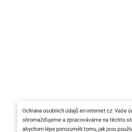
Ochrana osobních údajů eri-internet.cz: Vaše ú
shromažďujeme a zpracováváme na těchto st
abychom lépe porozuměli tomu, jak jsou použí