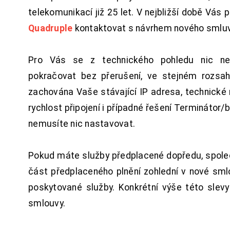
telekomunikací již 25 let. V nejbližší době Vás
Quadruple
kontaktovat s návrhem nového smluv
Pro Vás se z technického pohledu nic ne
pokračovat bez přerušení, ve stejném rozsah
zachována Vaše stávající IP adresa, technické n
rychlost připojení i případné řešení Terminátor/
nemusíte nic nastavovat.
Pokud máte služby předplacené dopředu, spol
část předplaceného plnění zohlední v nové sm
poskytované služby. Konkrétní výše této slev
smlouvy.