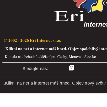
© 2002 - 2026 Eri Internet s.r.o.
Klikni na net a internet máš hned. Objev spolehlivý inte
Kontakt na obchodní oddělení pro Čechy, Moravu a Slezsko
Sledujte nás:
„Klikni na net a internet máš hned. Objev nový svět.“