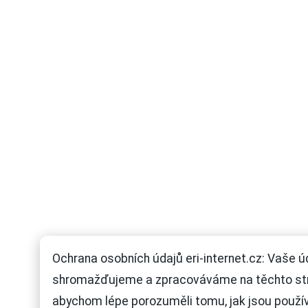
Ochrana osobních údajů eri-internet.cz: Vaše ú
shromažďujeme a zpracováváme na těchto st
abychom lépe porozuměli tomu, jak jsou použí