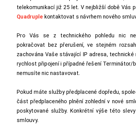
telekomunikací již 25 let. V nejbližší době Vás
Quadruple
kontaktovat s návrhem nového smluv
Pro Vás se z technického pohledu nic ne
pokračovat bez přerušení, ve stejném rozsah
zachována Vaše stávající IP adresa, technické n
rychlost připojení i případné řešení Terminátor/
nemusíte nic nastavovat.
Pokud máte služby předplacené dopředu, spol
část předplaceného plnění zohlední v nové sm
poskytované služby. Konkrétní výše této slev
smlouvy.