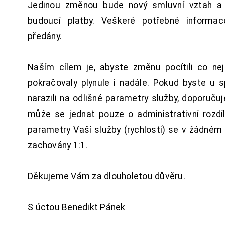
Jedinou změnou bude nový smluvní vztah a 
budoucí platby. Veškeré potřebné inform
předány.
Naším cílem je, abyste změnu pocítili co n
pokračovaly plynule i nadále. Pokud byste u 
narazili na odlišné parametry služby, doporuču
může se jednat pouze o administrativní rozdí
parametry Vaší služby (rychlosti) se v žádném
zachovány 1:1.
Děkujeme Vám za dlouholetou důvěru.
S úctou Benedikt Pánek