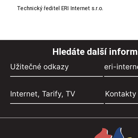
Technický ředitel ERI Internet s.r.o.
Hledáte další infor
Užitečné odkazy
eri-intern
Internet, Tarify, TV
Kontakty