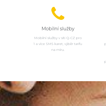
Mobilní služby
Mobilní služby v síti Q-CZ pro
1 a více SMS karet, výběr tarifu
na míru.
p