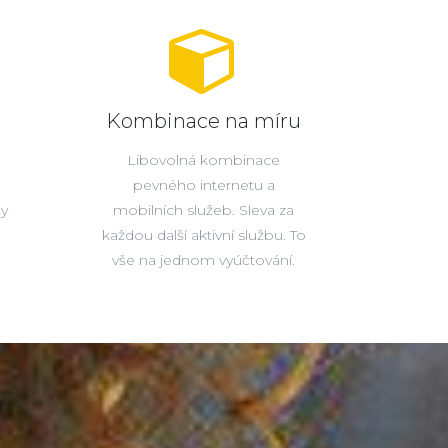
Kombinace na míru
Libovolná kombinace
pevného internetu a
ty
mobilních služeb. Sleva za
každou další aktivní službu. To
vše na jednom vyúčtování.