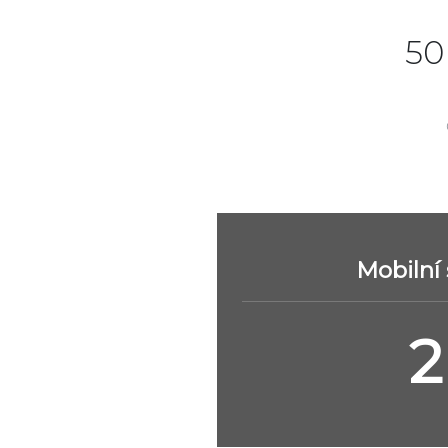
50
Mobilní