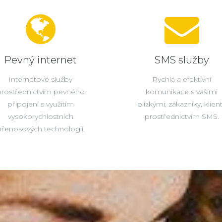
Pevný internet
SMS služby
Internetové služby
Rychlá a efektivní
prostřednictvím pevného
komunikace s vašimi
připojení s využitím
blízkými, zákazníky, klien
vysokorychlostních
prostřednictvím SMS.
řenosových technologií.