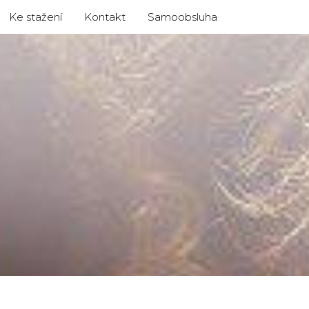
Ke stažení
Kontakt
Samoobsluha