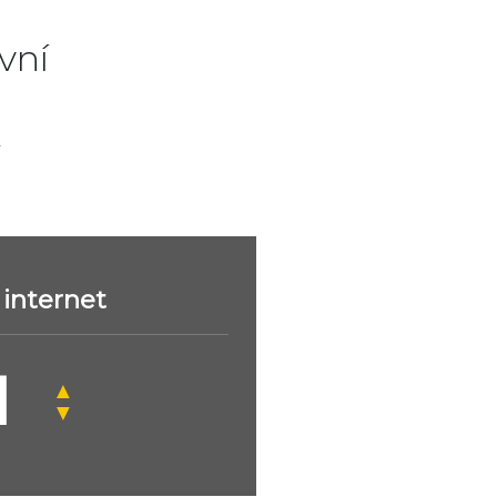
vní
.
internet
▲
▼