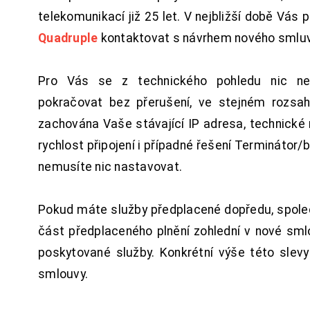
telekomunikací již 25 let. V nejbližší době Vás
Quadruple
kontaktovat s návrhem nového smluv
Pro Vás se z technického pohledu nic ne
pokračovat bez přerušení, ve stejném rozsah
zachována Vaše stávající IP adresa, technické n
rychlost připojení i případné řešení Terminátor/
nemusíte nic nastavovat.
Pokud máte služby předplacené dopředu, spol
část předplaceného plnění zohlední v nové sm
poskytované služby. Konkrétní výše této slev
smlouvy.