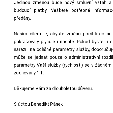
Jedinou změnou bude nový smluvní vztah a 
budoucí platby. Veškeré potřebné inform
předány.
Naším cílem je, abyste změnu pocítili co n
pokračovaly plynule i nadále. Pokud byste u 
narazili na odlišné parametry služby, doporuču
může se jednat pouze o administrativní rozdí
parametry Vaší služby (rychlosti) se v žádném
zachovány 1:1.
Děkujeme Vám za dlouholetou důvěru.
S úctou Benedikt Pánek