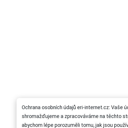
Ochrana osobních údajů eri-internet.cz: Vaše ú
shromažďujeme a zpracováváme na těchto st
abychom lépe porozuměli tomu, jak jsou použí