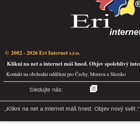
© 2002 - 2026 Eri Internet s.r.o.
Klikni na net a internet máš hned. Objev spolehlivý inte
Kontakt na obchodní oddělení pro Čechy, Moravu a Slezsko
Sledujte nás:
„Klikni na net a internet máš hned. Objev nový svět.“