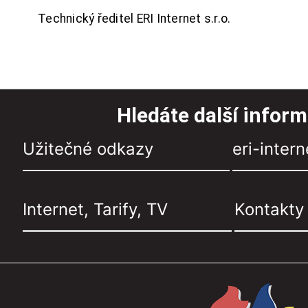
Technický ředitel ERI Internet s.r.o.
Hledáte další infor
Užitečné odkazy
eri-intern
Internet, Tarify, TV
Kontakty