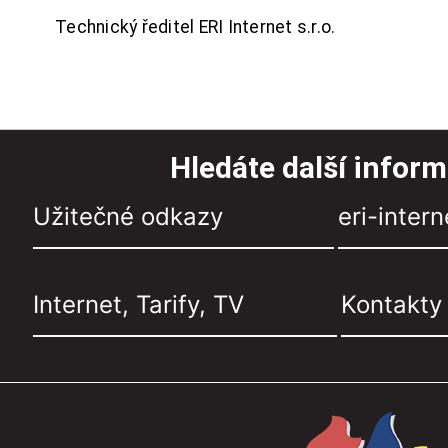
Technický ředitel ERI Internet s.r.o.
Hledáte další infor
Užitečné odkazy
eri-intern
Internet, Tarify, TV
Kontakty