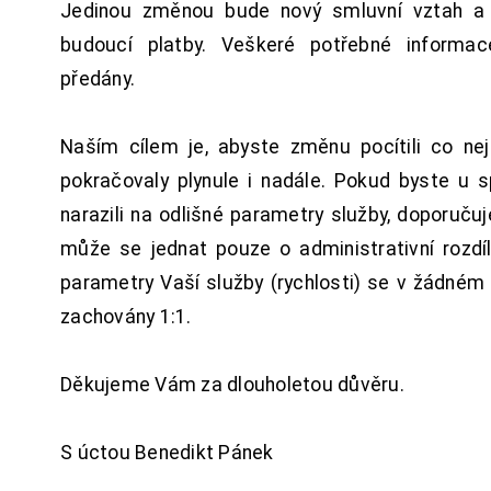
Jedinou změnou bude nový smluvní vztah a 
budoucí platby. Veškeré potřebné inform
předány.
Naším cílem je, abyste změnu pocítili co n
pokračovaly plynule i nadále. Pokud byste u 
narazili na odlišné parametry služby, doporuču
může se jednat pouze o administrativní rozdí
parametry Vaší služby (rychlosti) se v žádném
zachovány 1:1.
Děkujeme Vám za dlouholetou důvěru.
S úctou Benedikt Pánek