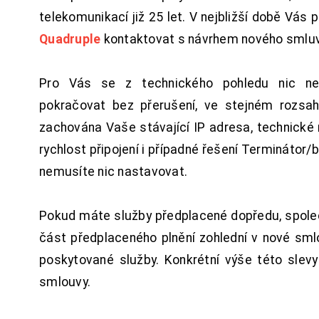
telekomunikací již 25 let. V nejbližší době Vás
Quadruple
kontaktovat s návrhem nového smluv
Pro Vás se z technického pohledu nic ne
pokračovat bez přerušení, ve stejném rozsah
zachována Vaše stávající IP adresa, technické n
rychlost připojení i případné řešení Terminátor/
nemusíte nic nastavovat.
Pokud máte služby předplacené dopředu, spol
část předplaceného plnění zohlední v nové sm
poskytované služby. Konkrétní výše této slev
smlouvy.