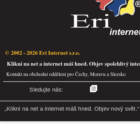
© 2002 - 2026 Eri Internet s.r.o.
Klikni na net a internet máš hned. Objev spolehlivý inte
Kontakt na obchodní oddělení pro Čechy, Moravu a Slezsko
Sledujte nás:
„Klikni na net a internet máš hned. Objev nový svět.“