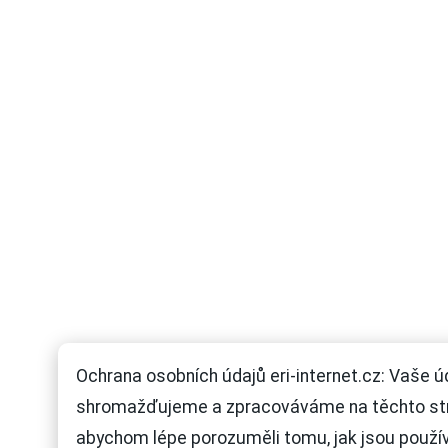
Ochrana osobních údajů eri-internet.cz: Vaše ú
shromažďujeme a zpracováváme na těchto st
abychom lépe porozuměli tomu, jak jsou použí