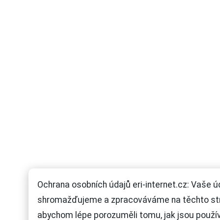
Ochrana osobních údajů eri-internet.cz: Vaše ú
shromažďujeme a zpracováváme na těchto st
abychom lépe porozuměli tomu, jak jsou použí