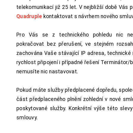
telekomunikací již 25 let. V nejbližší době Vás
Quadruple
kontaktovat s návrhem nového smluv
Pro Vás se z technického pohledu nic ne
pokračovat bez přerušení, ve stejném rozsah
zachována Vaše stávající IP adresa, technické n
rychlost připojení i případné řešení Terminátor/
nemusíte nic nastavovat.
Pokud máte služby předplacené dopředu, spol
část předplaceného plnění zohlední v nové sm
poskytované služby. Konkrétní výše této slev
smlouvy.