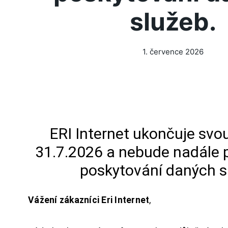
služeb.
1. července 2026
ERI Internet ukončuje svou
31.7.2026 a nebude nadále 
poskytování daných s
Vážení zákazníci Eri Internet
,