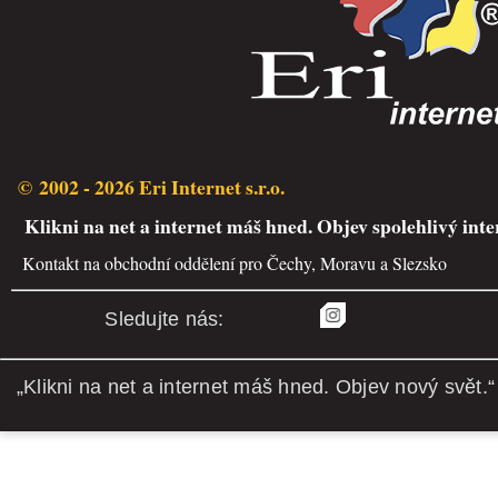
© 2002 - 2026 Eri Internet s.r.o.
Klikni na net a internet máš hned. Objev spolehlivý inte
Kontakt na obchodní oddělení pro Čechy, Moravu a Slezsko
Sledujte nás:
„Klikni na net a internet máš hned. Objev nový svět.“