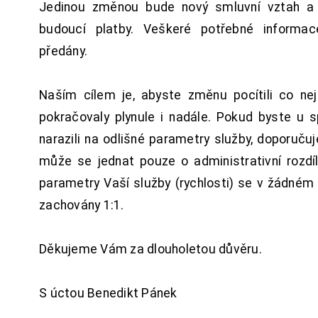
Jedinou změnou bude nový smluvní vztah a 
budoucí platby. Veškeré potřebné inform
předány.
Naším cílem je, abyste změnu pocítili co n
pokračovaly plynule i nadále. Pokud byste u 
narazili na odlišné parametry služby, doporuču
může se jednat pouze o administrativní rozdí
parametry Vaší služby (rychlosti) se v žádném
zachovány 1:1.
Děkujeme Vám za dlouholetou důvěru.
S úctou Benedikt Pánek