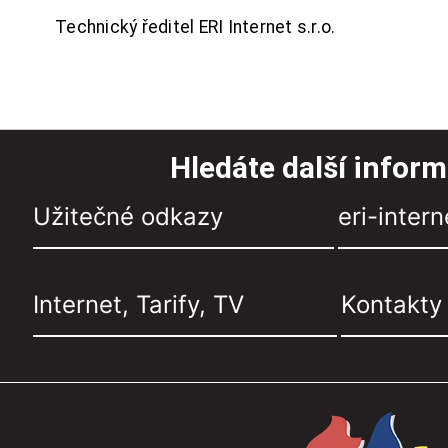
Technický ředitel ERI Internet s.r.o.
Hledáte další infor
Užitečné odkazy
eri-intern
Internet, Tarify, TV
Kontakty