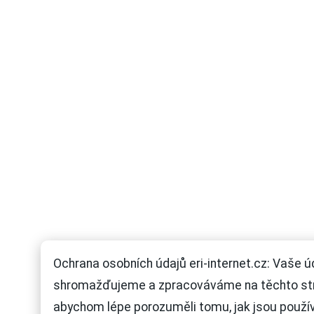
Ochrana osobních údajů eri-internet.cz: Vaše ú
shromažďujeme a zpracováváme na těchto st
abychom lépe porozuměli tomu, jak jsou použí