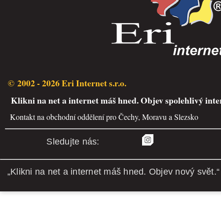
© 2002 - 2026 Eri Internet s.r.o.
Klikni na net a internet máš hned. Objev spolehlivý inte
Kontakt na obchodní oddělení pro Čechy, Moravu a Slezsko
Sledujte nás:
„Klikni na net a internet máš hned. Objev nový svět.“