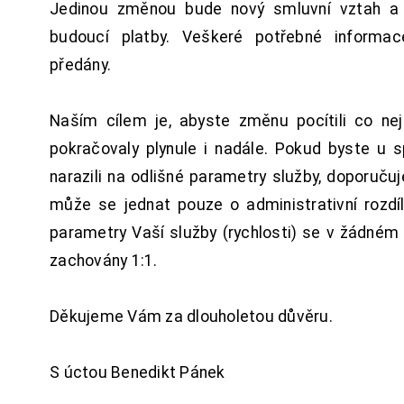
Jedinou změnou bude nový smluvní vztah a 
budoucí platby. Veškeré potřebné inform
předány.
Naším cílem je, abyste změnu pocítili co n
pokračovaly plynule i nadále. Pokud byste u 
narazili na odlišné parametry služby, doporuču
může se jednat pouze o administrativní rozdí
parametry Vaší služby (rychlosti) se v žádném
zachovány 1:1.
Děkujeme Vám za dlouholetou důvěru.
S úctou Benedikt Pánek