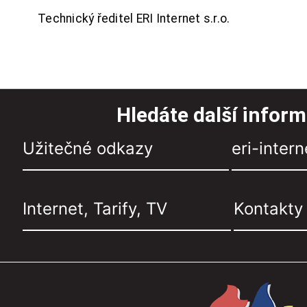
Technický ředitel ERI Internet s.r.o.
Hledáte další infor
Užitečné odkazy
eri-intern
Internet, Tarify, TV
Kontakty