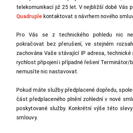
telekomunikací již 25 let. V nejbližší době Vás
Quadruple
kontaktovat s návrhem nového smluv
Pro Vás se z technického pohledu nic ne
pokračovat bez přerušení, ve stejném rozsah
zachována Vaše stávající IP adresa, technické n
rychlost připojení i případné řešení Terminátor/
nemusíte nic nastavovat.
Pokud máte služby předplacené dopředu, spol
část předplaceného plnění zohlední v nové sm
poskytované služby. Konkrétní výše této slev
smlouvy.