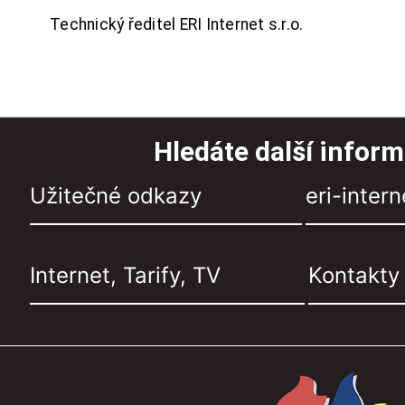
Technický ředitel ERI Internet s.r.o.
Hledáte další infor
Užitečné odkazy
eri-intern
Internet, Tarify, TV
Kontakty