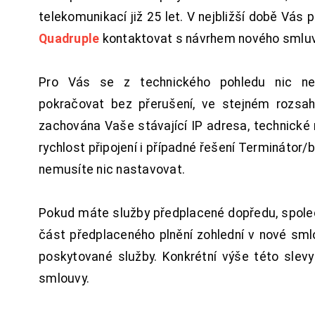
telekomunikací již 25 let. V nejbližší době Vás
Quadruple
kontaktovat s návrhem nového smluv
Pro Vás se z technického pohledu nic ne
pokračovat bez přerušení, ve stejném rozsah
zachována Vaše stávající IP adresa, technické n
rychlost připojení i případné řešení Terminátor/
nemusíte nic nastavovat.
Pokud máte služby předplacené dopředu, spol
část předplaceného plnění zohlední v nové sm
poskytované služby. Konkrétní výše této slev
smlouvy.