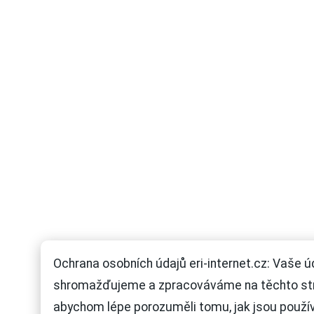
Ochrana osobních údajů eri-internet.cz: Vaše ú
shromažďujeme a zpracováváme na těchto st
abychom lépe porozuměli tomu, jak jsou použí