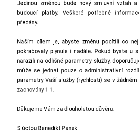
Jedinou změnou bude nový smluvní vztah a 
budoucí platby. Veškeré potřebné inform
předány.
Naším cílem je, abyste změnu pocítili co n
pokračovaly plynule i nadále. Pokud byste u 
narazili na odlišné parametry služby, doporuču
může se jednat pouze o administrativní rozdí
parametry Vaší služby (rychlosti) se v žádném
zachovány 1:1.
Děkujeme Vám za dlouholetou důvěru.
S úctou Benedikt Pánek