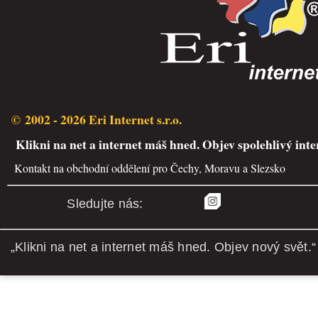
© 2002 - 2026 Eri Internet s.r.o.
Klikni na net a internet máš hned. Objev spolehlivý inte
Kontakt na obchodní oddělení pro Čechy, Moravu a Slezsko
Sledujte nás:
„Klikni na net a internet máš hned. Objev nový svět.“