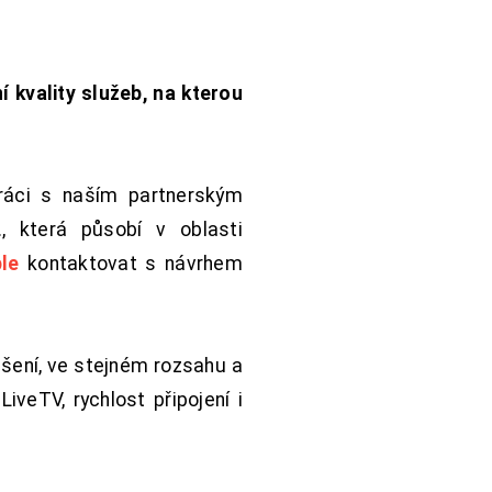
í kvality služeb, na kterou
práci s naším partnerským
 která působí v oblasti
le
kontaktovat s návrhem
šení, ve stejném rozsahu a
iveTV, rychlost připojení i