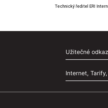
Technický ředitel ERI Interne
Užitečné odka
Internet, Tarify