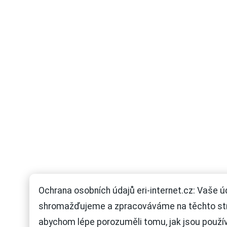
Ochrana osobních údajů eri-internet.cz: Vaše ú
shromažďujeme a zpracováváme na těchto st
abychom lépe porozuměli tomu, jak jsou použí