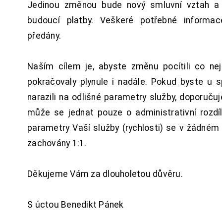
Jedinou změnou bude nový smluvní vztah a 
budoucí platby. Veškeré potřebné inform
předány.
Naším cílem je, abyste změnu pocítili co n
pokračovaly plynule i nadále. Pokud byste u 
narazili na odlišné parametry služby, doporuču
může se jednat pouze o administrativní rozdí
parametry Vaší služby (rychlosti) se v žádném
zachovány 1:1.
Děkujeme Vám za dlouholetou důvěru.
S úctou Benedikt Pánek