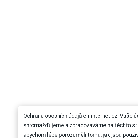
Ochrana osobních údajů eri-internet.cz: Vaše ú
shromažďujeme a zpracováváme na těchto st
abychom lépe porozuměli tomu, jak jsou použí