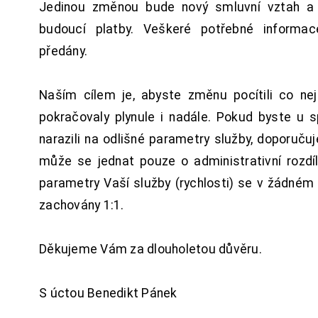
Jedinou změnou bude nový smluvní vztah a 
budoucí platby. Veškeré potřebné inform
předány.
Naším cílem je, abyste změnu pocítili co n
pokračovaly plynule i nadále. Pokud byste u 
narazili na odlišné parametry služby, doporuču
může se jednat pouze o administrativní rozdí
parametry Vaší služby (rychlosti) se v žádném
zachovány 1:1.
Děkujeme Vám za dlouholetou důvěru.
S úctou Benedikt Pánek