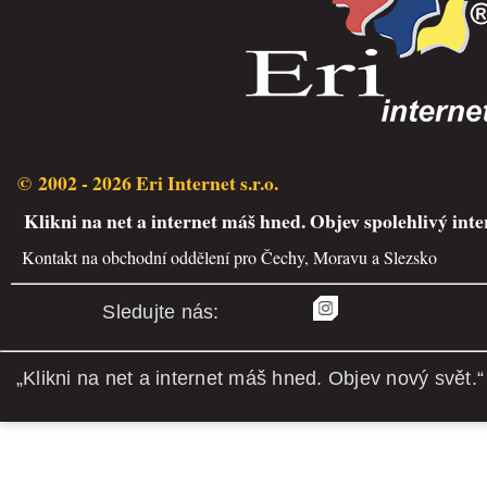
© 2002 - 2026 Eri Internet s.r.o.
Klikni na net a internet máš hned. Objev spolehlivý inte
Kontakt na obchodní oddělení pro Čechy, Moravu a Slezsko
Sledujte nás:
„Klikni na net a internet máš hned. Objev nový svět.“