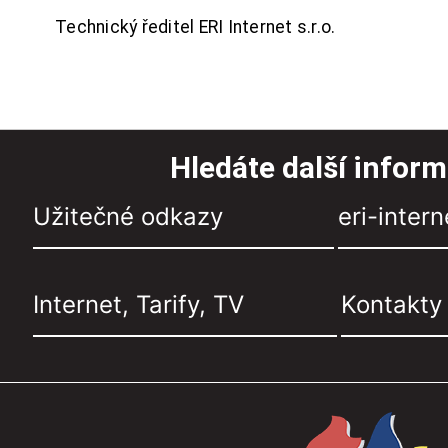
Technický ředitel ERI Internet s.r.o.
Hledáte další infor
Užitečné odkazy
eri-intern
Internet, Tarify, TV
Kontakty