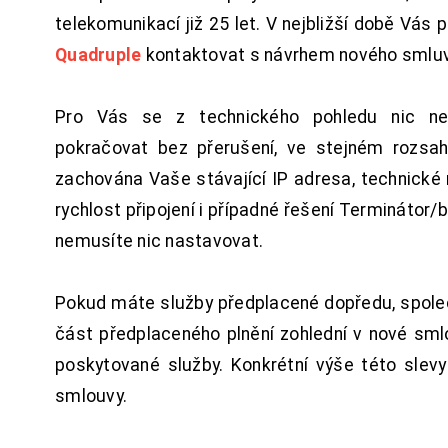
telekomunikací již 25 let. V nejbližší době Vás
Quadruple
kontaktovat s návrhem nového smluv
Pro Vás se z technického pohledu nic ne
pokračovat bez přerušení, ve stejném rozsah
zachována Vaše stávající IP adresa, technické n
rychlost připojení i případné řešení Terminátor/
nemusíte nic nastavovat.
Pokud máte služby předplacené dopředu, spol
část předplaceného plnění zohlední v nové sm
poskytované služby. Konkrétní výše této slev
smlouvy.