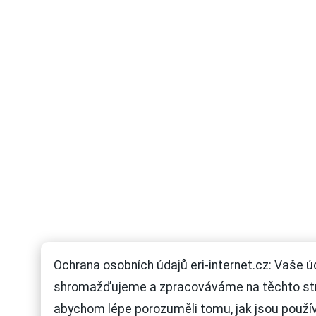
Ochrana osobních údajů eri-internet.cz: Vaše ú
shromažďujeme a zpracováváme na těchto st
abychom lépe porozuměli tomu, jak jsou použí