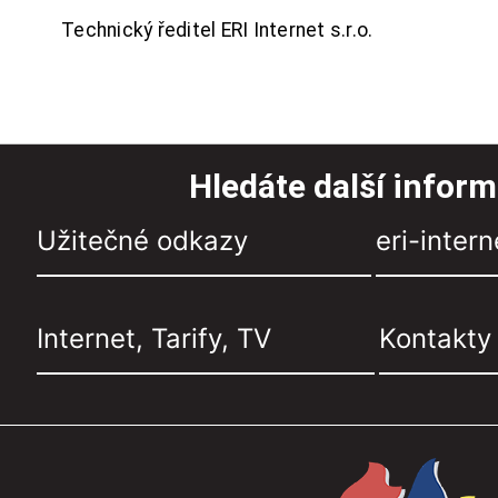
Technický ředitel ERI Internet s.r.o.
Hledáte další infor
Užitečné odkazy
eri-intern
Internet, Tarify, TV
Kontakty