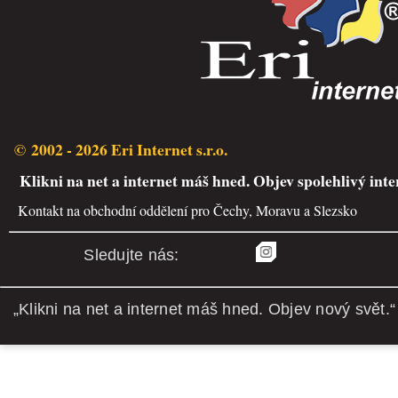
© 2002 - 2026 Eri Internet s.r.o.
Klikni na net a internet máš hned. Objev spolehlivý inte
Kontakt na obchodní oddělení pro Čechy, Moravu a Slezsko
Sledujte nás:
„Klikni na net a internet máš hned. Objev nový svět.“