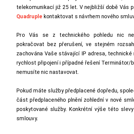
telekomunikací již 25 let. V nejbližší době Vás
Quadruple
kontaktovat s návrhem nového smluv
Pro Vás se z technického pohledu nic ne
pokračovat bez přerušení, ve stejném rozsah
zachována Vaše stávající IP adresa, technické n
rychlost připojení i případné řešení Terminátor/
nemusíte nic nastavovat.
Pokud máte služby předplacené dopředu, spol
část předplaceného plnění zohlední v nové sm
poskytované služby. Konkrétní výše této slev
smlouvy.