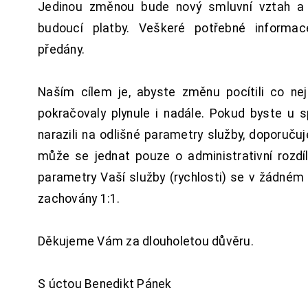
Jedinou změnou bude nový smluvní vztah a 
budoucí platby. Veškeré potřebné inform
předány.
Naším cílem je, abyste změnu pocítili co n
pokračovaly plynule i nadále. Pokud byste u 
narazili na odlišné parametry služby, doporuču
může se jednat pouze o administrativní rozdí
parametry Vaší služby (rychlosti) se v žádném
zachovány 1:1.
Děkujeme Vám za dlouholetou důvěru.
S úctou Benedikt Pánek