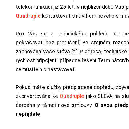
telekomunikací již 25 let. V nejbližší době Vás
Quadruple
kontaktovat s návrhem nového smluv
Pro Vás se z technického pohledu nic ne
pokračovat bez přerušení, ve stejném rozsah
zachována Vaše stávající IP adresa, technické n
rychlost připojení i případné řešení Terminátor/
nemusíte nic nastavovat.
Pokud máte služby předplacené dopředu, zbýva
zkonvertována ke
Quadruple
jako SLEVA na sl
čerpána v rámci nové smlouvy.
O svou předp
nepřijdete.