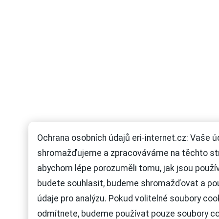
Ochrana osobních údajů eri-internet.cz: Vaše ú
shromažďujeme a zpracováváme na těchto st
abychom lépe porozuměli tomu, jak jsou použí
budete souhlasit, budeme shromažďovat a po
údaje pro analýzu. Pokud volitelné soubory coo
odmítnete, budeme používat pouze soubory c