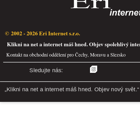
© 2002 - 2026 Eri Internet s.r.o.
Klikni na net a internet máš hned. Objev spolehlivý inte
Kontakt na obchodní oddělení pro Čechy, Moravu a Slezsko
Sledujte nás:
„Klikni na net a internet máš hned. Objev nový svět.“