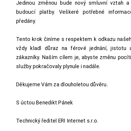
Jedinou změnou bude nový smluvní vztah a 
budoucí platby. Veškeré potřebné inform
předány.
Tento krok činíme s respektem k odkazu našeho
vždy kladl důraz na férové jednání, jistotu 
zákazníky. Naším cílem je, abyste změnu pocít
služby pokračovaly plynule i nadále.
Děkujeme Vám za dlouholetou důvěru.
S úctou Benedikt Pánek
Technický ředitel ERI Internet s.r.o.