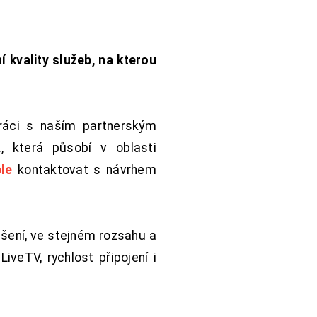
í kvality služeb, na kterou
práci s naším partnerským
 která působí v oblasti
le
kontaktovat s návrhem
šení, ve stejném rozsahu a
iveTV, rychlost připojení i