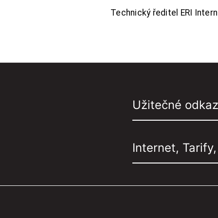
Technický ředitel ERI Interne
Užitečné odka
Internet, Tarify