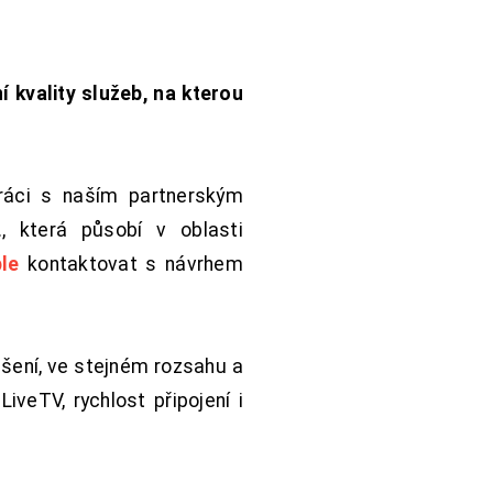
í kvality služeb, na kterou
práci s naším partnerským
 která působí v oblasti
le
kontaktovat s návrhem
šení, ve stejném rozsahu a
iveTV, rychlost připojení i