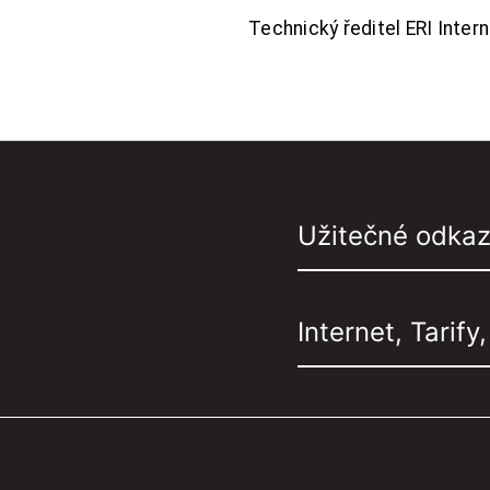
Technický ředitel ERI Interne
Užitečné odka
Internet, Tarify