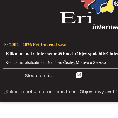
© 2002 - 2026 Eri Internet s.r.o.
Klikni na net a internet máš hned. Objev spolehlivý inte
Kontakt na obchodní oddělení pro Čechy, Moravu a Slezsko
Sledujte nás:
„Klikni na net a internet máš hned. Objev nový svět.“