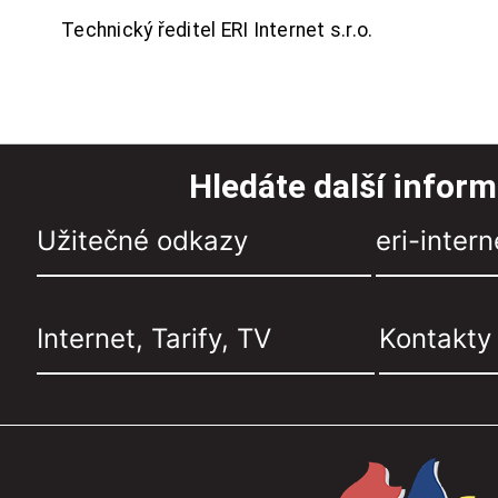
Technický ředitel ERI Internet s.r.o.
Hledáte další infor
Užitečné odkazy
eri-intern
Internet, Tarify, TV
Kontakty