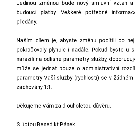
Jedinou změnou bude nový smluvní vztah a 
budoucí platby. Veškeré potřebné inform
předány.
Naším cílem je, abyste změnu pocítili co n
pokračovaly plynule i nadále. Pokud byste u 
narazili na odlišné parametry služby, doporuču
může se jednat pouze o administrativní rozdí
parametry Vaší služby (rychlosti) se v žádném
zachovány 1:1.
Děkujeme Vám za dlouholetou důvěru.
S úctou Benedikt Pánek