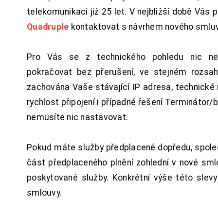
telekomunikací již 25 let. V nejbližší době Vás
Quadruple
kontaktovat s návrhem nového smluv
Pro Vás se z technického pohledu nic ne
pokračovat bez přerušení, ve stejném rozsah
zachována Vaše stávající IP adresa, technické n
rychlost připojení i případné řešení Terminátor/
nemusíte nic nastavovat.
Pokud máte služby předplacené dopředu, spol
část předplaceného plnění zohlední v nové sm
poskytované služby. Konkrétní výše této slev
smlouvy.