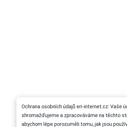
Ochrana osobních údajů eri-internet.cz: Vaše ú
shromažďujeme a zpracováváme na těchto st
abychom lépe porozuměli tomu, jak jsou použí