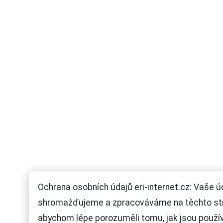
Ochrana osobních údajů eri-internet.cz: Vaše ú
shromažďujeme a zpracováváme na těchto st
abychom lépe porozuměli tomu, jak jsou použí