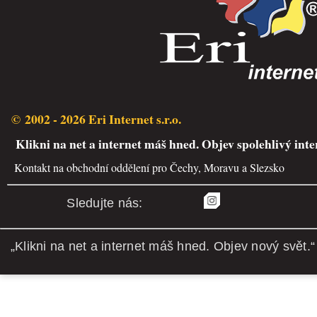
© 2002 - 2026 Eri Internet s.r.o.
Klikni na net a internet máš hned. Objev spolehlivý inte
Kontakt na obchodní oddělení pro Čechy, Moravu a Slezsko
Sledujte nás:
„Klikni na net a internet máš hned. Objev nový svět.“