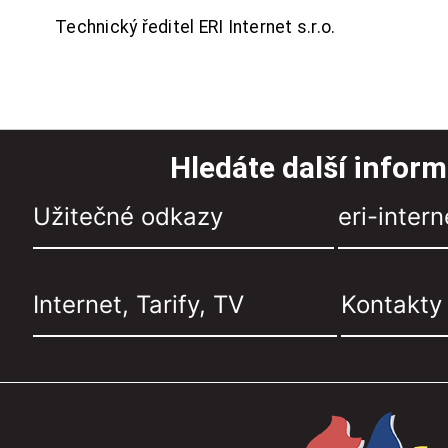
Technický ředitel ERI Internet s.r.o.
Hledáte další infor
Užitečné odkazy
eri-intern
Internet, Tarify, TV
Kontakty