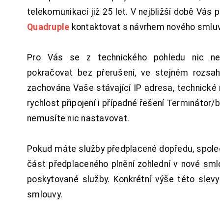
telekomunikací již 25 let. V nejbližší době Vás
Quadruple
kontaktovat s návrhem nového smluv
Pro Vás se z technického pohledu nic ne
pokračovat bez přerušení, ve stejném rozsah
zachována Vaše stávající IP adresa, technické n
rychlost připojení i případné řešení Terminátor/
nemusíte nic nastavovat.
Pokud máte služby předplacené dopředu, spol
část předplaceného plnění zohlední v nové sm
poskytované služby. Konkrétní výše této slev
smlouvy.