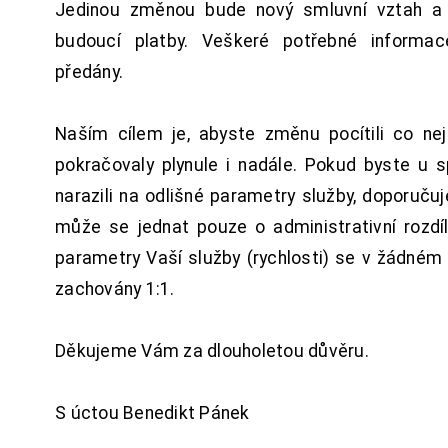
Jedinou změnou bude nový smluvní vztah a 
budoucí platby. Veškeré potřebné inform
předány.
Naším cílem je, abyste změnu pocítili co n
pokračovaly plynule i nadále. Pokud byste u 
narazili na odlišné parametry služby, doporuču
může se jednat pouze o administrativní rozdí
parametry Vaší služby (rychlosti) se v žádném
zachovány 1:1.
Děkujeme Vám za dlouholetou důvěru.
S úctou Benedikt Pánek