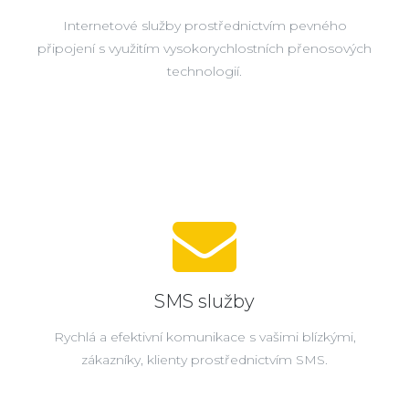
Internetové služby prostřednictvím pevného
připojení s využitím vysokorychlostních přenosových
technologií.
SMS služby
Rychlá a efektivní komunikace s vašimi blízkými,
zákazníky, klienty prostřednictvím SMS.