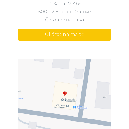
tř. Karla IV. 468
500 02 Hradec Králové
Česká republika
Ukázat na mapě