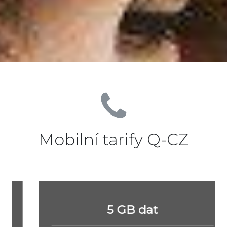
Mobilní tarify Q-CZ
5 GB dat