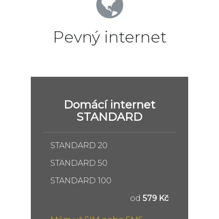
Pevný internet
Domácí internet
STANDARD
STANDARD 20
STANDARD 50
STANDARD 100
od
579 Kč