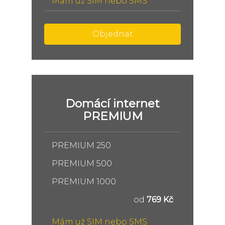
Mám už SIM nebo SMS
Objednat
Domácí internet
PREMIUM
PREMIUM 250
PREMIUM 500
PREMIUM 1000
od
769 Kč
Mám už SIM nebo SMS