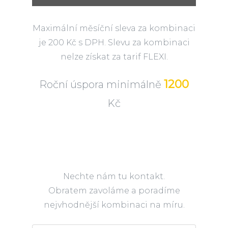
Maximální měsíční sleva za kombinaci
je 200 Kč s DPH. Slevu za kombinaci
nelze získat za tarif FLEXI.
1200
Roční úspora minimálně
Kč
Nechte nám tu kontakt.
Obratem zavoláme a poradíme
nejvhodnější kombinaci na míru.