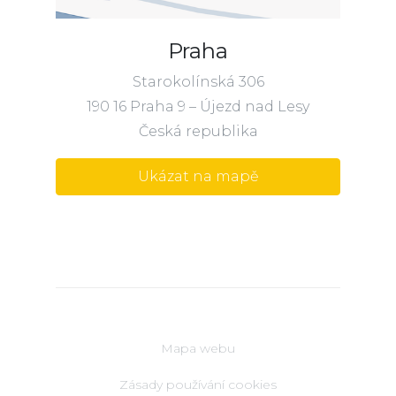
Praha
Starokolínská 306
190 16 Praha 9 – Újezd nad Lesy
Česká republika
Ukázat na mapě
Mapa webu
Zásady používání cookies