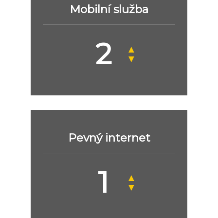
Mobilní služba
▲
▼
Pevný internet
▲
▼