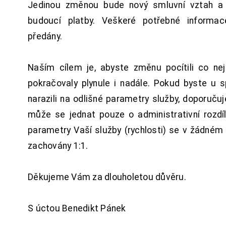
Jedinou změnou bude nový smluvní vztah a 
budoucí platby. Veškeré potřebné inform
předány.
Naším cílem je, abyste změnu pocítili co n
pokračovaly plynule i nadále. Pokud byste u 
narazili na odlišné parametry služby, doporuču
může se jednat pouze o administrativní rozdí
parametry Vaší služby (rychlosti) se v žádném
zachovány 1:1.
Děkujeme Vám za dlouholetou důvěru.
S úctou Benedikt Pánek