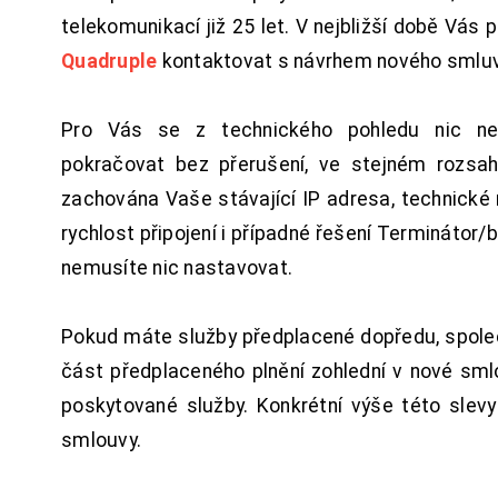
telekomunikací již 25 let. V nejbližší době Vás
Quadruple
kontaktovat s návrhem nového smluv
Pro Vás se z technického pohledu nic ne
pokračovat bez přerušení, ve stejném rozsah
zachována Vaše stávající IP adresa, technické n
rychlost připojení i případné řešení Terminátor/
nemusíte nic nastavovat.
Pokud máte služby předplacené dopředu, spol
část předplaceného plnění zohlední v nové sm
poskytované služby. Konkrétní výše této slev
smlouvy.