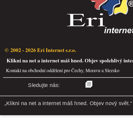
© 2002 - 2026 Eri Internet s.r.o.
Klikni na net a internet máš hned. Objev spolehlivý inte
Kontakt na obchodní oddělení pro Čechy, Moravu a Slezsko
Sledujte nás:
„Klikni na net a internet máš hned. Objev nový svět.“