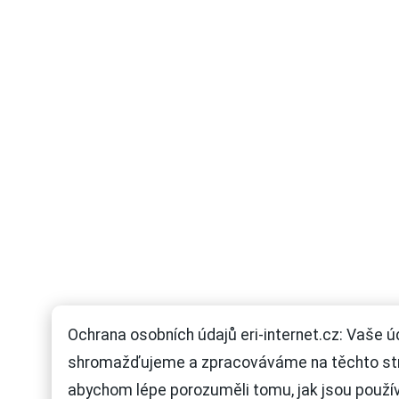
Ochrana osobních údajů eri-internet.cz: Vaše ú
shromažďujeme a zpracováváme na těchto st
abychom lépe porozuměli tomu, jak jsou použí