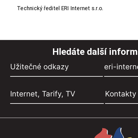
Technický ředitel ERI Internet s.r.o.
Hledáte další infor
Užitečné odkazy
eri-intern
Internet, Tarify, TV
Kontakty